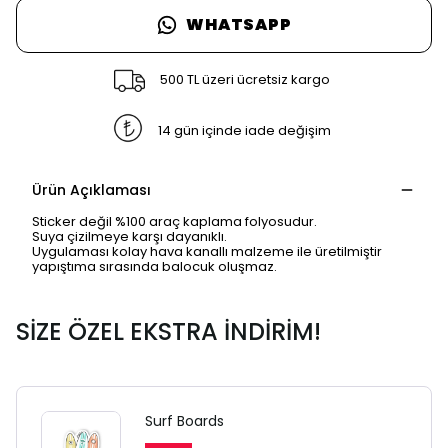
WHATSAPP
500 TL üzeri ücretsiz kargo
14 gün içinde iade değişim
Ürün Açıklaması
Sticker değil %100 araç kaplama folyosudur.
Suya çizilmeye karşı dayanıklı.
Uygulaması kolay hava kanallı malzeme ile üretilmiştir
yapıştıma sırasında balocuk oluşmaz.
SİZE ÖZEL EKSTRA İNDİRİM!
Surf Boards