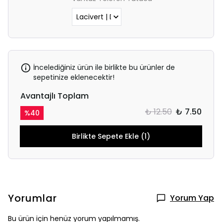
İncelediğiniz ürün ile birlikte bu ürünler de
sepetinize eklenecektir!
Avantajlı Toplam
₺ 12.50
₺ 7.50
%
40
Birlikte Sepete Ekle (1)
Yorumlar
Yorum Yap
Bu ürün için henüz yorum yapılmamış.