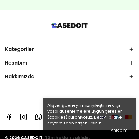
Kategoriler
Hesabım
Hakkımızda
Alışveriş deneyiminizi iyileştirmek için
yasal düzenlemelere uygun çerezler
(cookies) kullanıyoruz. Detaylı bilgiye
sayfamızdan erişebilirsiniz.
Anladım
© 2026 CASEDOIT. Tüm hakları saklıdır.