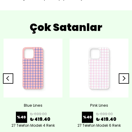
Çok Satanlar
Blue Lines
Pink Lines
₺ 699.00
₺ 699.00
%
40
%
40
₺ 419.40
₺ 419.40
27 Telefon Modeli 4 Renk
27 Telefon Modeli 6 Renk