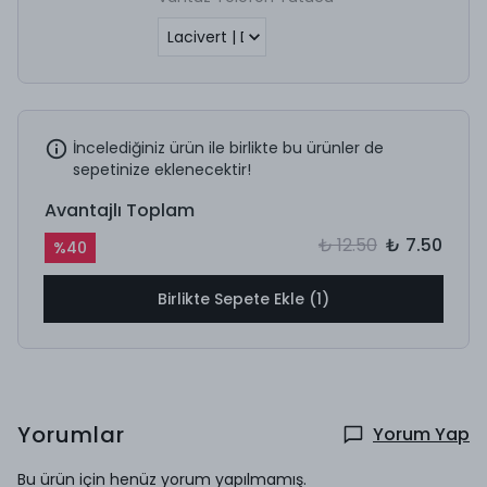
İncelediğiniz ürün ile birlikte bu ürünler de
sepetinize eklenecektir!
Avantajlı Toplam
₺ 12.50
₺ 7.50
%
40
Birlikte Sepete Ekle (1)
Yorumlar
Yorum Yap
Bu ürün için henüz yorum yapılmamış.