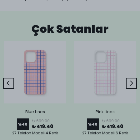
Çok Satanlar
Blue Lines
Pink Lines
₺ 699.00
₺ 699.00
%
40
%
40
₺ 419.40
₺ 419.40
27 Telefon Modeli 4 Renk
27 Telefon Modeli 6 Renk