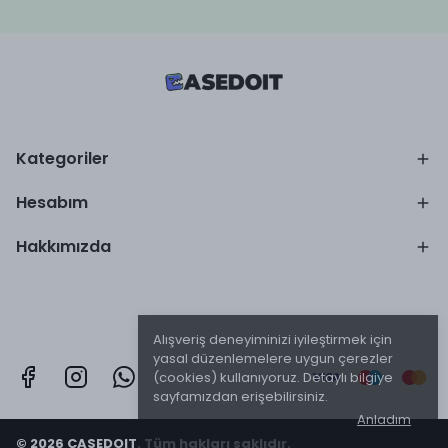
Kategoriler
Hesabım
Hakkımızda
Alışveriş deneyiminizi iyileştirmek için
yasal düzenlemelere uygun çerezler
(cookies) kullanıyoruz. Detaylı bilgiye
sayfamızdan erişebilirsiniz.
Anladım
© 2026 CASEDOIT. Tüm hakları saklıdır.