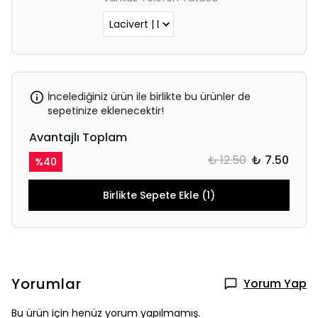
İncelediğiniz ürün ile birlikte bu ürünler de
sepetinize eklenecektir!
Avantajlı Toplam
₺ 12.50
₺ 7.50
%
40
Birlikte Sepete Ekle (1)
Yorumlar
Yorum Yap
Bu ürün için henüz yorum yapılmamış.