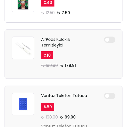
%
40
₺ 12.50
₺ 7.50
AirPods Kulaklık
Temizleyici
%
10
₺ 199.90
₺ 179.91
Vantuz Telefon Tutucu
%
50
₺ 198.00
₺ 99.00
Vantuz Telefon Tutucu