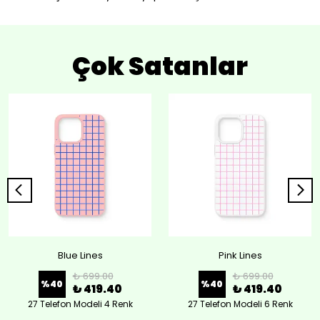
Çok Satanlar
Blue Lines
Pink Lines
₺ 699.00
₺ 699.00
%
40
%
40
₺ 419.40
₺ 419.40
27 Telefon Modeli 4 Renk
27 Telefon Modeli 6 Renk