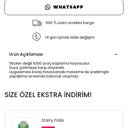
WHATSAPP
500 TL üzeri ücretsiz kargo
14 gün içinde iade değişim
Ürün Açıklaması
Sticker değil %100 araç kaplama folyosudur.
Suya çizilmeye karşı dayanıklı.
Uygulaması kolay hava kanallı malzeme ile üretilmiştir
yapıştıma sırasında balocuk oluşmaz.
SİZE ÖZEL EKSTRA İNDİRİM!
Starry Frida