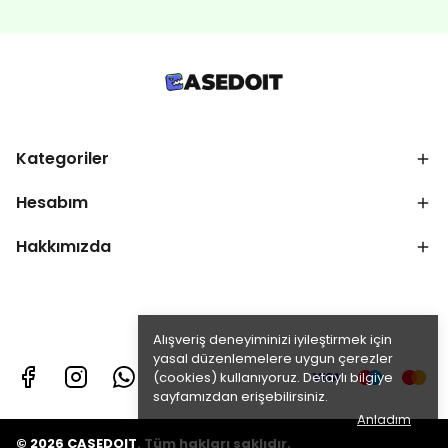
Kategoriler
Hesabım
Hakkımızda
Alışveriş deneyiminizi iyileştirmek için
yasal düzenlemelere uygun çerezler
(cookies) kullanıyoruz. Detaylı bilgiye
sayfamızdan erişebilirsiniz.
Anladım
© 2026 CASEDOIT. Tüm hakları saklıdır.