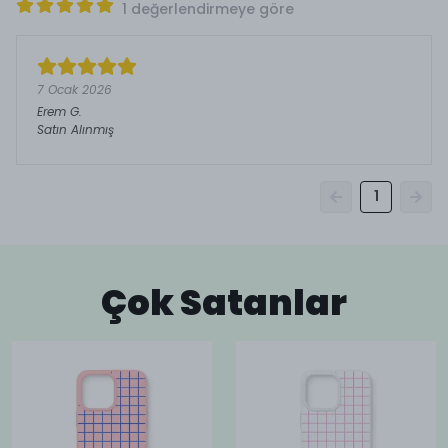
1 değerlendirmeye göre
7 Ocak 2026
Erem
G.
Satın Alınmış
1
Çok Satanlar