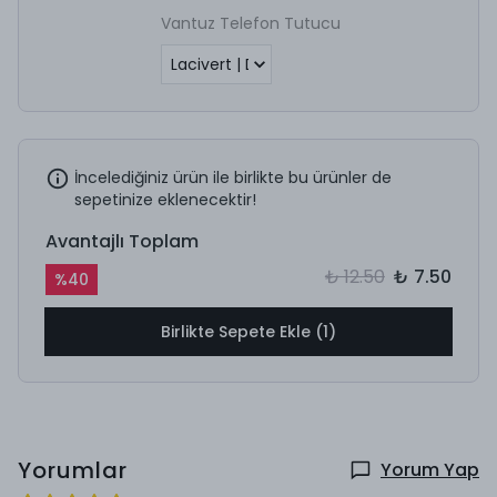
Vantuz Telefon Tutucu
İncelediğiniz ürün ile birlikte bu ürünler de
sepetinize eklenecektir!
Avantajlı Toplam
₺ 12.50
₺ 7.50
%
40
Birlikte Sepete Ekle (1)
Yorumlar
Yorum Yap