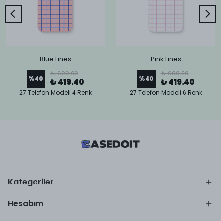
Blue Lines
Pink Lines
₺ 699.00
₺ 699.00
%
40
%
40
₺ 419.40
₺ 419.40
27 Telefon Modeli 4 Renk
27 Telefon Modeli 6 Renk
Kategoriler
Hesabım