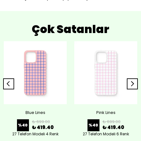
Çok Satanlar
Blue Lines
Pink Lines
₺ 699.00
₺ 699.00
%
40
%
40
₺ 419.40
₺ 419.40
27 Telefon Modeli 4 Renk
27 Telefon Modeli 6 Renk