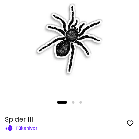
Spider III
Tükeniyor