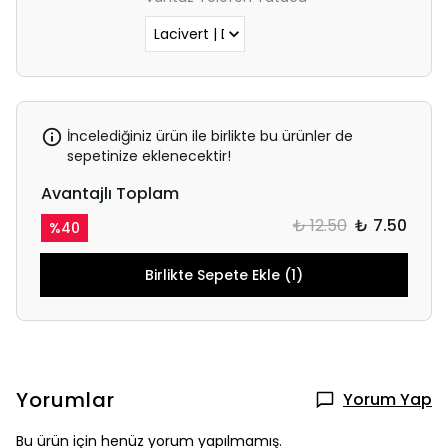
İncelediğiniz ürün ile birlikte bu ürünler de
sepetinize eklenecektir!
Avantajlı Toplam
₺ 12.50
₺ 7.50
%
40
Birlikte Sepete Ekle (1)
Yorumlar
Yorum Yap
Bu ürün için henüz yorum yapılmamış.