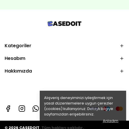
Kategoriler
Hesabım
Hakkımızda
Alışveriş deneyiminizi iyileştirmek için
yasal düzenlemelere uygun çerezler
(cookies) kullanıyoruz. Detaylı bilgiye
sayfamızdan erişebilirsiniz.
Anladım
© 2026 CASEDOIT. Tüm hakları saklıdır.