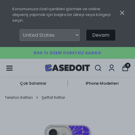
Konumunuza özel içerikleri görmek ve online
alışveriş yapmak için başka bir ülkeyi veya bölgeyi
seçin.
Devam
500 TL ÜZERI ÜCRETSIZ KARGO
0
Çok Satanlar
iPhone Modelleri
Telefon Kılıfları
Şeffaf Kılıflar