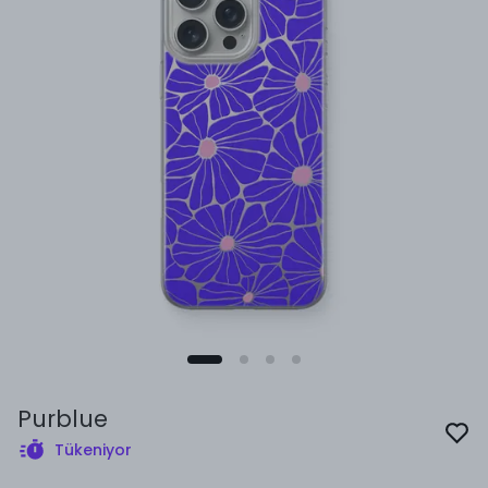
Purblue
Tükeniyor