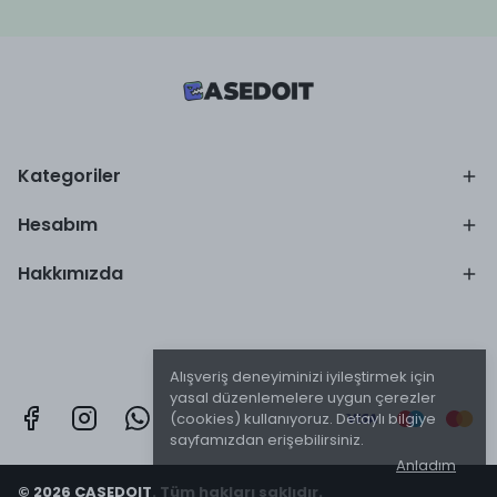
Kategoriler
Hesabım
Hakkımızda
Alışveriş deneyiminizi iyileştirmek için
yasal düzenlemelere uygun çerezler
(cookies) kullanıyoruz. Detaylı bilgiye
sayfamızdan erişebilirsiniz.
Anladım
© 2026 CASEDOIT. Tüm hakları saklıdır.