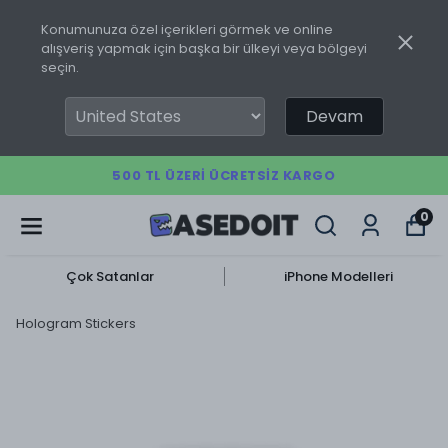
Konumunuza özel içerikleri görmek ve online
alışveriş yapmak için başka bir ülkeyi veya bölgeyi
seçin.
Devam
500 TL ÜZERI ÜCRETSIZ KARGO
0
Çok Satanlar
iPhone Modelleri
Hologram Stickers