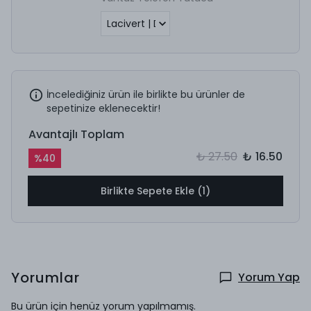
İncelediğiniz ürün ile birlikte bu ürünler de
sepetinize eklenecektir!
Avantajlı Toplam
₺ 27.50
₺ 16.50
%
40
Birlikte Sepete Ekle (1)
Yorumlar
Yorum Yap
Bu ürün için henüz yorum yapılmamış.