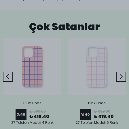
Çok Satanlar
Blue Lines
Pink Lines
₺ 699.00
₺ 699.00
%
40
%
40
₺ 419.40
₺ 419.40
27 Telefon Modeli 4 Renk
27 Telefon Modeli 6 Renk