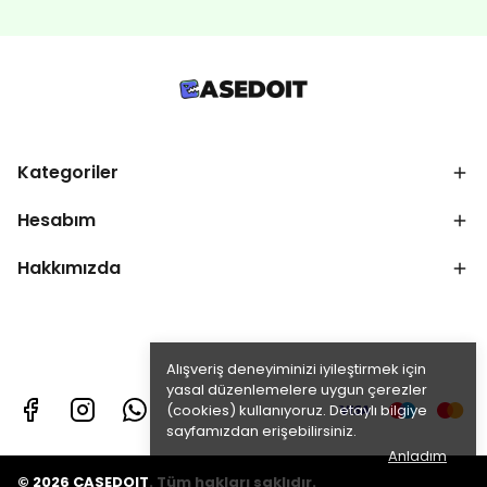
Kategoriler
Hesabım
Hakkımızda
Alışveriş deneyiminizi iyileştirmek için
yasal düzenlemelere uygun çerezler
(cookies) kullanıyoruz. Detaylı bilgiye
sayfamızdan erişebilirsiniz.
Anladım
© 2026 CASEDOIT. Tüm hakları saklıdır.