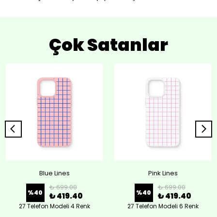
Çok Satanlar
Blue Lines
Pink Lines
₺ 699.00
₺ 699.00
%
40
%
40
₺ 419.40
₺ 419.40
27 Telefon Modeli 4 Renk
27 Telefon Modeli 6 Renk