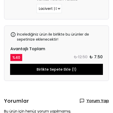
İncelediğiniz ürün ile birlikte bu ürünler de
sepetinize eklenecektir!
Avantajlı Toplam
₺ 12.50
₺ 7.50
%
40
Birlikte Sepete Ekle (1)
Yorumlar
Yorum Yap
Bu ürün için henüz yorum yapılmamış.