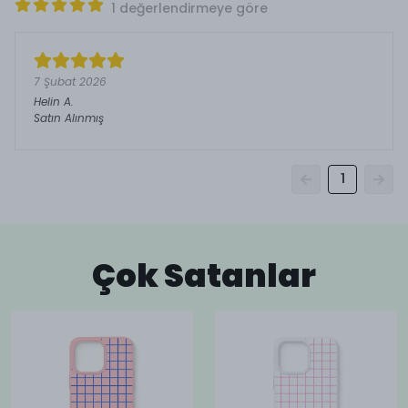
1 değerlendirmeye göre
7 Şubat 2026
Helin
A.
Satın Alınmış
1
Çok Satanlar