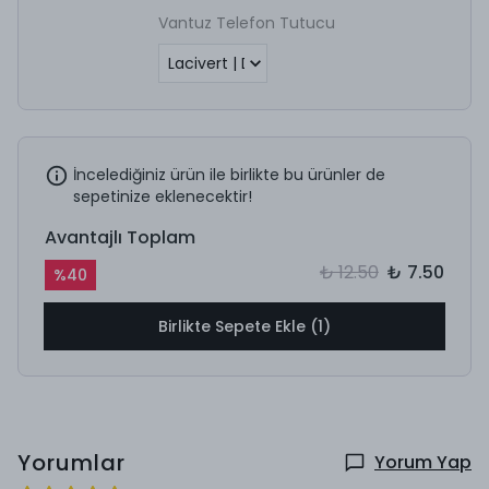
Vantuz Telefon Tutucu
İncelediğiniz ürün ile birlikte bu ürünler de
sepetinize eklenecektir!
Avantajlı Toplam
₺ 12.50
₺ 7.50
%
40
Birlikte Sepete Ekle (1)
Yorumlar
Yorum Yap