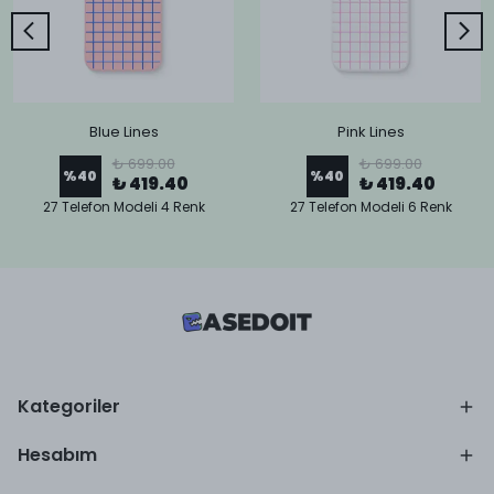
Blue Lines
Pink Lines
₺ 699.00
₺ 699.00
%
40
%
40
₺ 419.40
₺ 419.40
27 Telefon Modeli 4 Renk
27 Telefon Modeli 6 Renk
Kategoriler
Hesabım