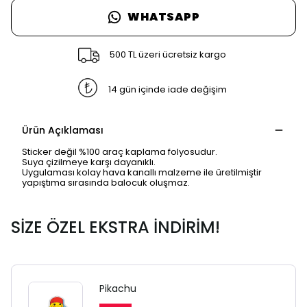
WHATSAPP
500 TL üzeri ücretsiz kargo
14 gün içinde iade değişim
Ürün Açıklaması
Sticker değil %100 araç kaplama folyosudur.
Suya çizilmeye karşı dayanıklı.
Uygulaması kolay hava kanallı malzeme ile üretilmiştir
yapıştıma sırasında balocuk oluşmaz.
SİZE ÖZEL EKSTRA İNDİRİM!
Pikachu