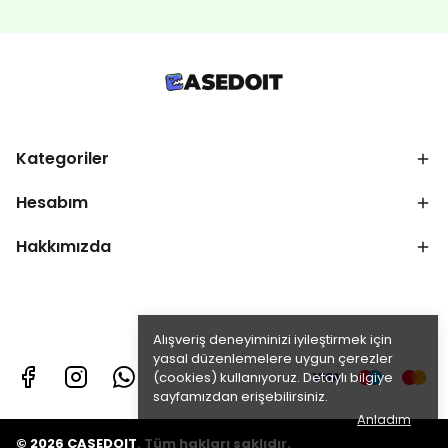
Kategoriler
Hesabım
Hakkımızda
Alışveriş deneyiminizi iyileştirmek için
yasal düzenlemelere uygun çerezler
(cookies) kullanıyoruz. Detaylı bilgiye
sayfamızdan erişebilirsiniz.
Anladım
© 2026 CASEDOIT. Tüm hakları saklıdır.