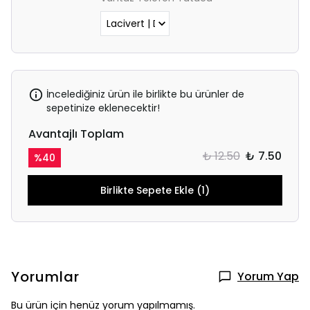
İncelediğiniz ürün ile birlikte bu ürünler de
sepetinize eklenecektir!
Avantajlı Toplam
₺ 12.50
₺ 7.50
%
40
Birlikte Sepete Ekle (1)
Yorumlar
Yorum Yap
Bu ürün için henüz yorum yapılmamış.