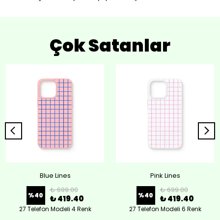
Çok Satanlar
Blue Lines
Pink Lines
₺ 699.00
₺ 699.00
%
40
%
40
₺ 419.40
₺ 419.40
27 Telefon Modeli 4 Renk
27 Telefon Modeli 6 Renk