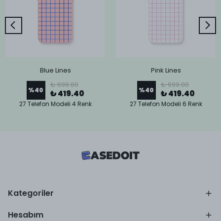
Blue Lines
Pink Lines
₺ 699.00
₺ 699.00
%
40
%
40
₺ 419.40
₺ 419.40
27 Telefon Modeli 4 Renk
27 Telefon Modeli 6 Renk
Kategoriler
Hesabım