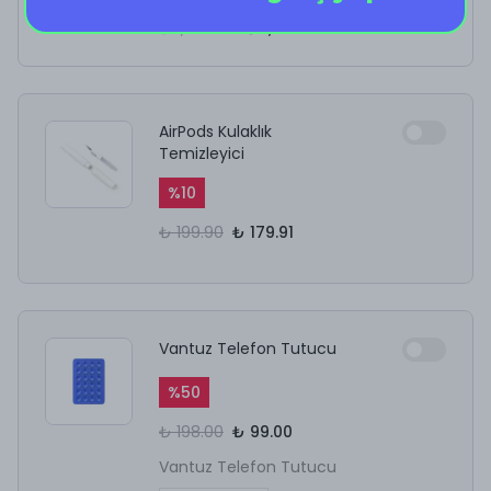
₺ 1,899.00
₺ 1,139.40
AirPods Kulaklık
Temizleyici
%
10
₺ 199.90
₺ 179.91
Vantuz Telefon Tutucu
%
50
₺ 198.00
₺ 99.00
Vantuz Telefon Tutucu