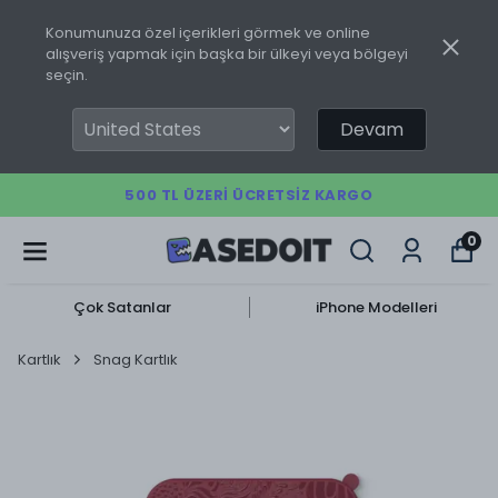
Konumunuza özel içerikleri görmek ve online
alışveriş yapmak için başka bir ülkeyi veya bölgeyi
seçin.
Devam
500 TL ÜZERI ÜCRETSIZ KARGO
0
Çok Satanlar
iPhone Modelleri
Kartlık
Snag Kartlık