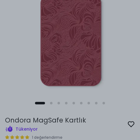
Ondora MagSafe Kartlık
Tükeniyor
1 değerlendirme