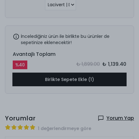
İncelediğiniz ürün ile birlikte bu ürünler de
sepetinize eklenecektir!
Avantajlı Toplam
₺ 1,899.00
₺ 1,139.40
%
40
Birlikte Sepete Ekle (1)
Yorumlar
Yorum Yap
1 değerlendirmeye göre