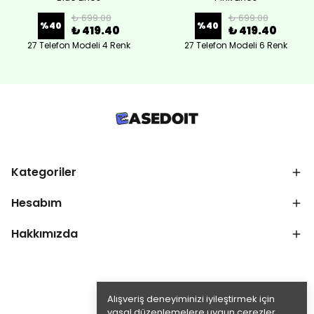
₺ 699.00
₺ 699.00
%
40
%
40
₺ 419.40
₺ 419.40
27 Telefon Modeli 4 Renk
27 Telefon Modeli 6 Renk
Kategoriler
Hesabım
Hakkımızda
Alışveriş deneyiminizi iyileştirmek için
yasal düzenlemelere uygun çerezler