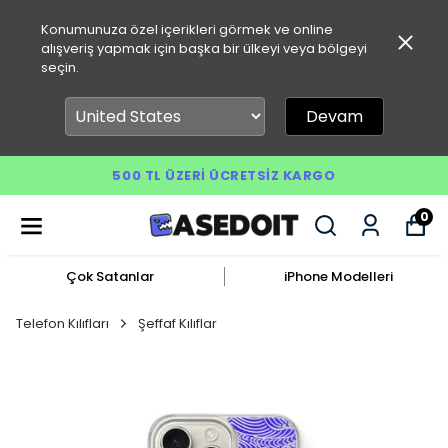
Konumunuza özel içerikleri görmek ve online
alışveriş yapmak için başka bir ülkeyi veya bölgeyi
seçin.
Devam
500 TL ÜZERI ÜCRETSIZ KARGO
0
Çok Satanlar
iPhone Modelleri
Telefon Kılıfları
Şeffaf Kılıflar