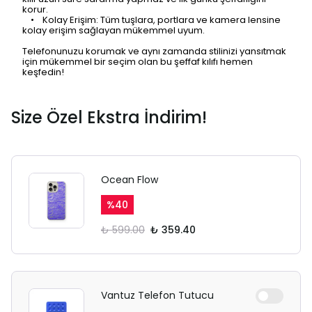
korur.
• Kolay Erişim: Tüm tuşlara, portlara ve kamera lensine
kolay erişim sağlayan mükemmel uyum.
Telefonunuzu korumak ve aynı zamanda stilinizi yansıtmak
için mükemmel bir seçim olan bu şeffaf kılıfı hemen
keşfedin!
Size Özel Ekstra İndirim!
Ocean Flow
%
40
₺ 599.00
₺ 359.40
Vantuz Telefon Tutucu