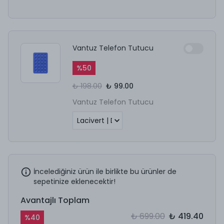
Vantuz Telefon Tutucu
%
50
₺ 198.00
₺ 99.00
Vantuz Telefon Tutucu
İncelediğiniz ürün ile birlikte bu ürünler de
sepetinize eklenecektir!
Avantajlı Toplam
₺ 699.00
₺ 419.40
%
40