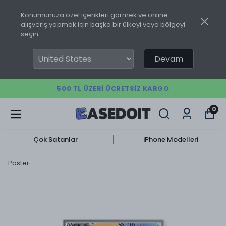
Konumunuza özel içerikleri görmek ve online
alışveriş yapmak için başka bir ülkeyi veya bölgeyi
seçin.
Devam
500 TL ÜZERI ÜCRETSIZ KARGO
0
Çok Satanlar
iPhone Modelleri
Poster