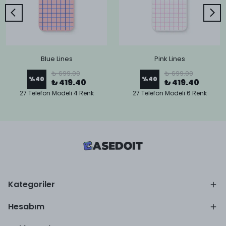
Blue Lines
Pink Lines
₺ 699.00
₺ 699.00
%
40
%
40
₺ 419.40
₺ 419.40
27 Telefon Modeli 4 Renk
27 Telefon Modeli 6 Renk
Kategoriler
Hesabım