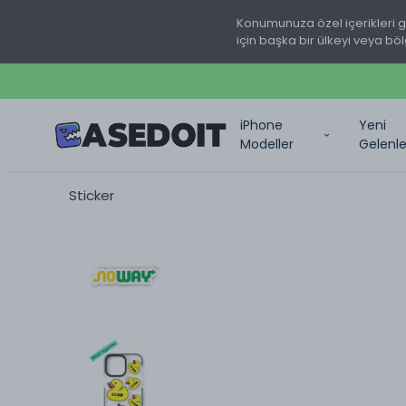
Konumunuza özel içerikleri 
için başka bir ülkeyi veya böl
iPhone
Yeni
Modeller
Gelenle
Sticker