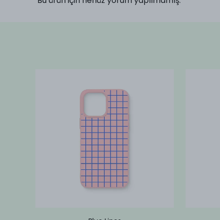
Bu ürün için henüz yorum yapılmamış.