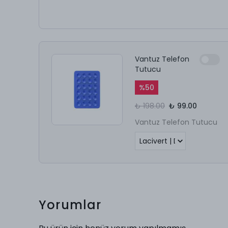
Vantuz Telefon
Tutucu
%
50
₺ 198.00
₺ 99.00
Vantuz Telefon Tutucu
Yorumlar