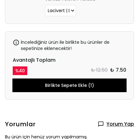
İncelediğiniz ürün ile birlikte bu ürünler de
sepetinize eklenecektir!
Avantajlı Toplam
₺ 12.50
₺ 7.50
%
40
Birlikte Sepete Ekle (1)
Yorumlar
Yorum Yap
Bu ürün için henüz yorum yapılmamış.