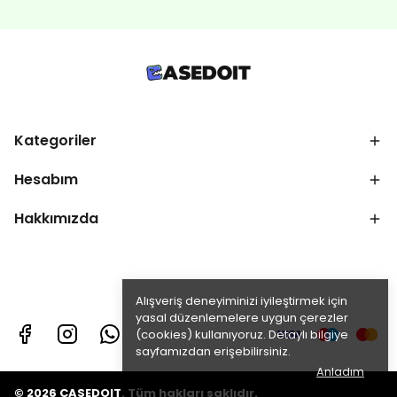
Kategoriler
Hesabım
Hakkımızda
Alışveriş deneyiminizi iyileştirmek için
yasal düzenlemelere uygun çerezler
(cookies) kullanıyoruz. Detaylı bilgiye
sayfamızdan erişebilirsiniz.
Anladım
© 2026 CASEDOIT. Tüm hakları saklıdır.