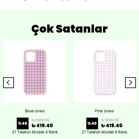
Çok Satanlar
Blue Lines
Pink Lines
₺ 699.00
₺ 699.00
%
40
%
40
₺ 419.40
₺ 419.40
27 Telefon Modeli 4 Renk
27 Telefon Modeli 6 Renk