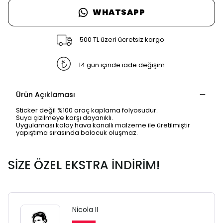
WHATSAPP
500 TL üzeri ücretsiz kargo
14 gün içinde iade değişim
Ürün Açıklaması
Sticker değil %100 araç kaplama folyosudur.
Suya çizilmeye karşı dayanıklı.
Uygulaması kolay hava kanallı malzeme ile üretilmiştir
yapıştıma sırasında balocuk oluşmaz.
SİZE ÖZEL EKSTRA İNDİRİM!
Nicola II