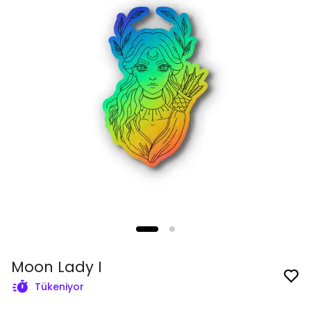
Moon Lady I
Tükeniyor