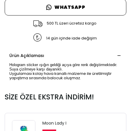
WHATSAPP
500 TL üzeri ücretsiz kargo
14 gün içinde iade değişim
Ürün Açıklaması
Hologram sticker ışığın geldiği açıya göre renk değiştirmektedir.
Suya çizilmeye karşı dayanıklı.
Uygulaması kolay hava kanallı malzeme ile üretilmiştir
yapıştıma sırasında balocuk oluşmaz.
SİZE ÖZEL EKSTRA İNDİRİM!
Moon Lady I