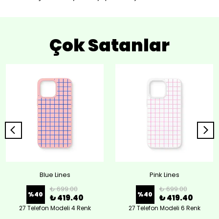
Çok Satanlar
Blue Lines
Pink Lines
₺ 699.00
₺ 699.00
%
40
%
40
₺ 419.40
₺ 419.40
27 Telefon Modeli 4 Renk
27 Telefon Modeli 6 Renk