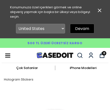
Konumunuza özel içerikleri görmek ve online
alışveriş yapmak için başka bir ülkeyi veya bölgeyi
seçin.
Devam
500 TL ÜZERI ÜCRETSIZ KARGO
0
Çok Satanlar
iPhone Modelleri
Hologram Stickers