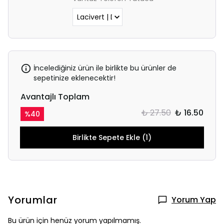
İncelediğiniz ürün ile birlikte bu ürünler de
sepetinize eklenecektir!
Avantajlı Toplam
₺ 27.50
₺ 16.50
%
40
Birlikte Sepete Ekle (1)
Yorumlar
Yorum Yap
Bu ürün için henüz yorum yapılmamış.