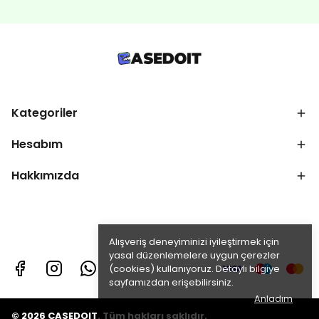
Kategoriler
Hesabım
Hakkımızda
Alışveriş deneyiminizi iyileştirmek için
yasal düzenlemelere uygun çerezler
(cookies) kullanıyoruz. Detaylı bilgiye
sayfamızdan erişebilirsiniz.
Anladım
© 2026 CASEDOIT. Tüm hakları saklıdır.