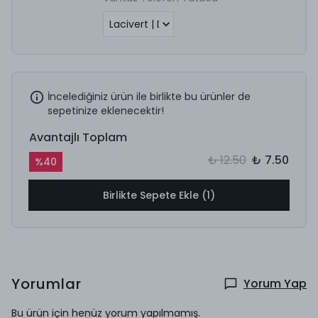
İncelediğiniz ürün ile birlikte bu ürünler de
sepetinize eklenecektir!
Avantajlı Toplam
₺ 12.50
₺ 7.50
%
40
Birlikte Sepete Ekle (1)
Yorumlar
Yorum Yap
Bu ürün için henüz yorum yapılmamış.