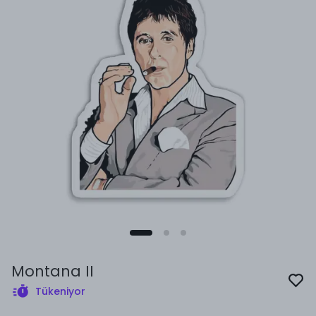
Montana II
Tükeniyor