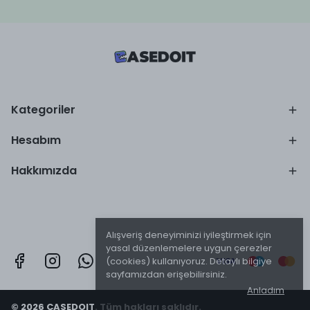
Kategoriler
Hesabım
Hakkımızda
Alışveriş deneyiminizi iyileştirmek için
yasal düzenlemelere uygun çerezler
(cookies) kullanıyoruz. Detaylı bilgiye
sayfamızdan erişebilirsiniz.
Anladım
© 2026 CASEDOIT. Tüm hakları saklıdır.