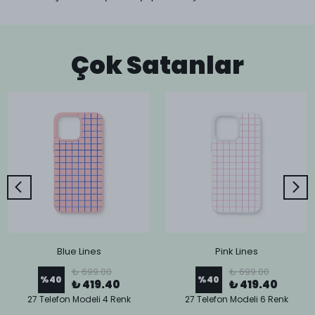
Çok Satanlar
Blue Lines
Pink Lines
₺ 699.00
₺ 699.00
%
40
%
40
₺ 419.40
₺ 419.40
27 Telefon Modeli 4 Renk
27 Telefon Modeli 6 Renk