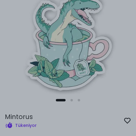
Mintorus
Tükeniyor