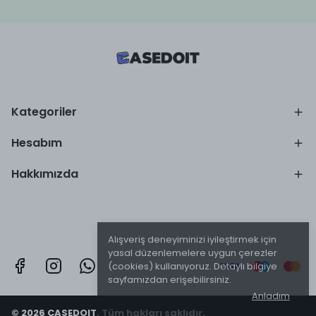
Kategoriler
Hesabım
Hakkımızda
Alışveriş deneyiminizi iyileştirmek için
yasal düzenlemelere uygun çerezler
(cookies) kullanıyoruz. Detaylı bilgiye
sayfamızdan erişebilirsiniz.
Anladım
© 2026 CASEDOIT. Tüm hakları saklıdır.