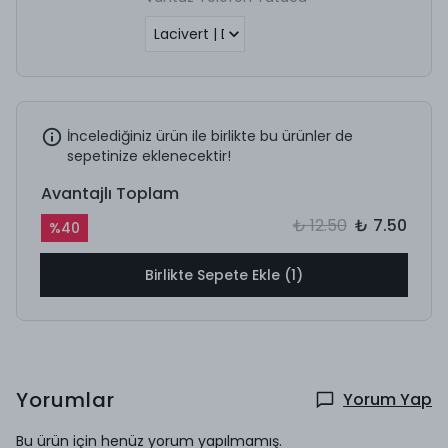
İncelediğiniz ürün ile birlikte bu ürünler de
sepetinize eklenecektir!
Avantajlı Toplam
₺ 12.50
₺ 7.50
%
40
Birlikte Sepete Ekle (1)
Yorumlar
Yorum Yap
Bu ürün için henüz yorum yapılmamış.