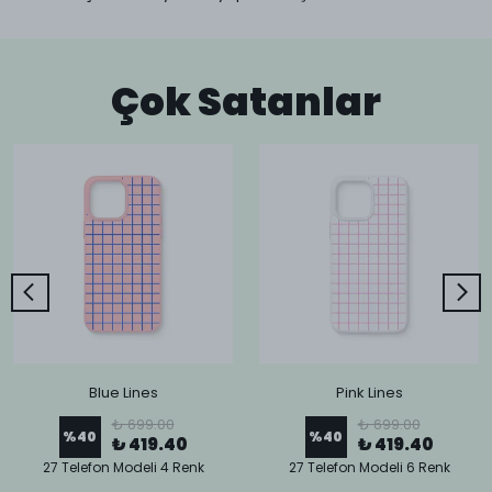
Çok Satanlar
Blue Lines
Pink Lines
₺ 699.00
₺ 699.00
%
40
%
40
₺ 419.40
₺ 419.40
27 Telefon Modeli 4 Renk
27 Telefon Modeli 6 Renk