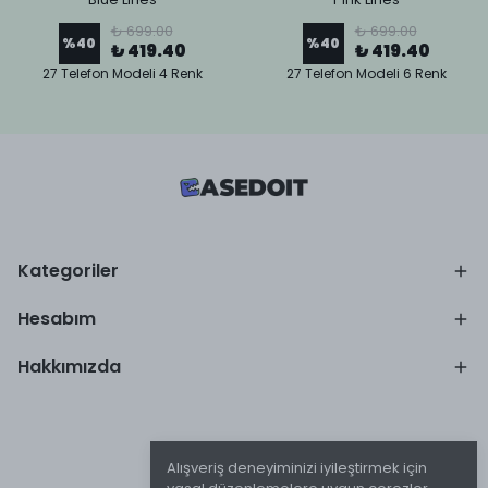
₺ 699.00
₺ 699.00
%
40
%
40
₺ 419.40
₺ 419.40
27 Telefon Modeli 4 Renk
27 Telefon Modeli 6 Renk
Kategoriler
Hesabım
Hakkımızda
Alışveriş deneyiminizi iyileştirmek için