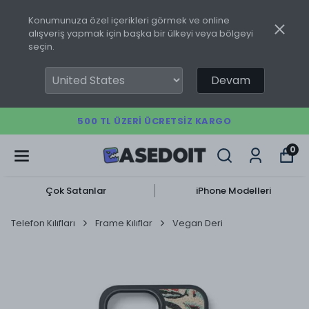
Konumunuza özel içerikleri görmek ve online
alışveriş yapmak için başka bir ülkeyi veya bölgeyi
seçin.
Devam
500 TL ÜZERI ÜCRETSIZ KARGO
0
Çok Satanlar
iPhone Modelleri
Telefon Kılıfları
Frame Kılıflar
Vegan Deri