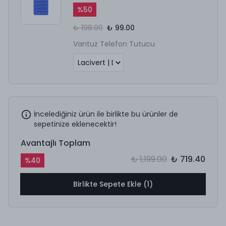
%
50
₺ 198.00
₺ 99.00
Vantuz Telefon Tutucu
İncelediğiniz ürün ile birlikte bu ürünler de
sepetinize eklenecektir!
Avantajlı Toplam
₺ 1,199.00
₺ 719.40
%
40
Birlikte Sepete Ekle (1)