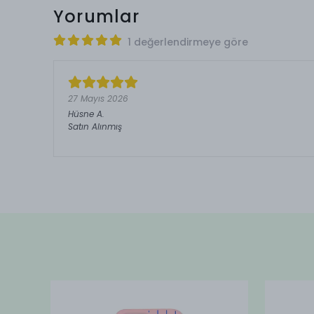
Yorumlar
1 değerlendirmeye göre
27 Mayıs 2026
Hüsne
A.
Satın Alınmış