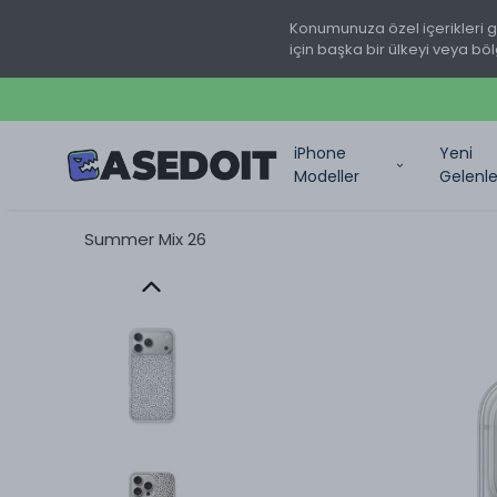
Konumunuza özel içerikleri 
için başka bir ülkeyi veya böl
iPhone
Yeni
Modeller
Gelenle
Summer Mix 26