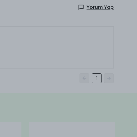
Yorum Yap
1