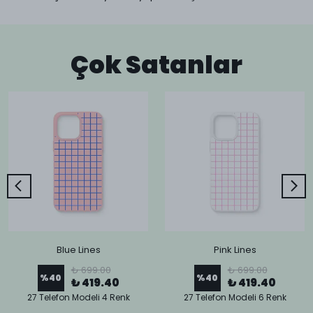
Çok Satanlar
Blue Lines
Pink Lines
₺ 699.00
₺ 699.00
%
40
%
40
₺ 419.40
₺ 419.40
27 Telefon Modeli 4 Renk
27 Telefon Modeli 6 Renk