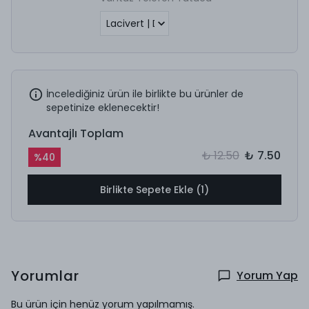
İncelediğiniz ürün ile birlikte bu ürünler de
sepetinize eklenecektir!
Avantajlı Toplam
₺ 12.50
₺ 7.50
%
40
Birlikte Sepete Ekle (1)
Yorumlar
Yorum Yap
Bu ürün için henüz yorum yapılmamış.