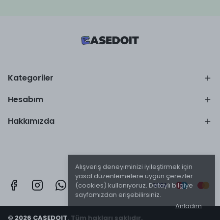
Kategoriler
Hesabım
Hakkımızda
Alışveriş deneyiminizi iyileştirmek için
yasal düzenlemelere uygun çerezler
(cookies) kullanıyoruz. Detaylı bilgiye
sayfamızdan erişebilirsiniz.
Anladım
© 2026 CASEDOIT. Tüm hakları saklıdır.