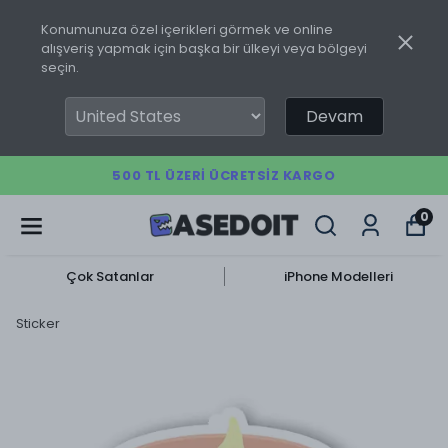
Konumunuza özel içerikleri görmek ve online
alışveriş yapmak için başka bir ülkeyi veya bölgeyi
seçin.
Devam
500 TL ÜZERI ÜCRETSIZ KARGO
0
Çok Satanlar
iPhone Modelleri
Sticker