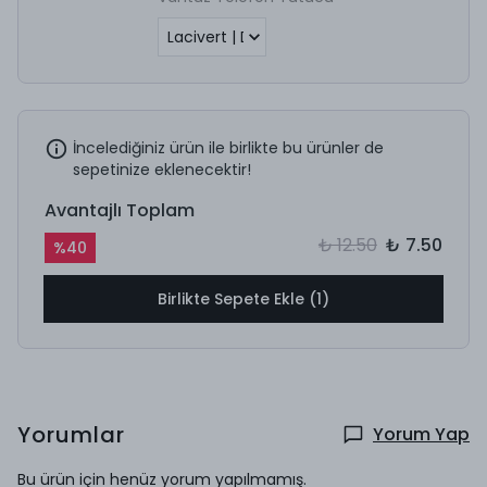
İncelediğiniz ürün ile birlikte bu ürünler de
sepetinize eklenecektir!
Avantajlı Toplam
₺ 12.50
₺ 7.50
%
40
Birlikte Sepete Ekle (1)
Yorumlar
Yorum Yap
Bu ürün için henüz yorum yapılmamış.