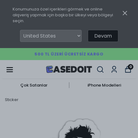
Konumunuza özel içerikleri görmek ve online
alışveriş yapmak için başka bir ülkeyi veya bölgeyi
seçin.
Devam
500 TL ÜZERI ÜCRETSIZ KARGO
0
Çok Satanlar
iPhone Modelleri
Sticker