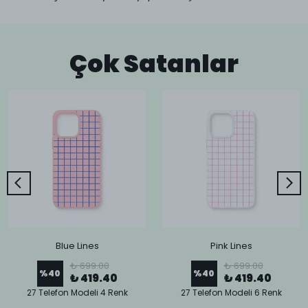
Çok Satanlar
Blue Lines
Pink Lines
₺ 699.00
₺ 699.00
%
40
%
40
₺ 419.40
₺ 419.40
27 Telefon Modeli 4 Renk
27 Telefon Modeli 6 Renk