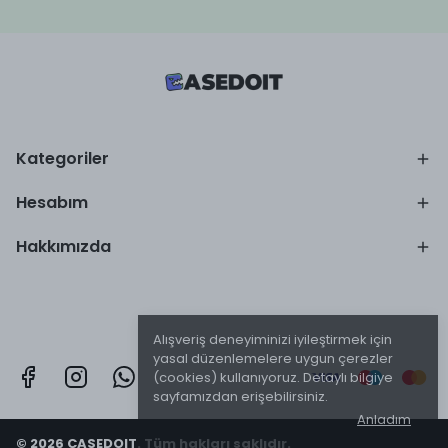
Kategoriler
Hesabım
Hakkımızda
Alışveriş deneyiminizi iyileştirmek için
yasal düzenlemelere uygun çerezler
(cookies) kullanıyoruz. Detaylı bilgiye
sayfamızdan erişebilirsiniz.
Anladım
© 2026 CASEDOIT. Tüm hakları saklıdır.