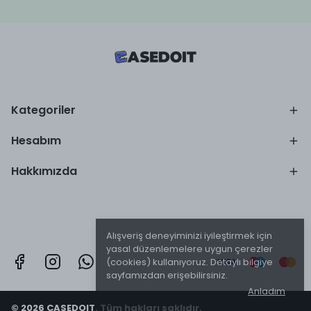
Kategoriler
Hesabım
Hakkımızda
Alışveriş deneyiminizi iyileştirmek için
yasal düzenlemelere uygun çerezler
(cookies) kullanıyoruz. Detaylı bilgiye
sayfamızdan erişebilirsiniz.
Anladım
© 2026 CASEDOIT. Tüm hakları saklıdır.