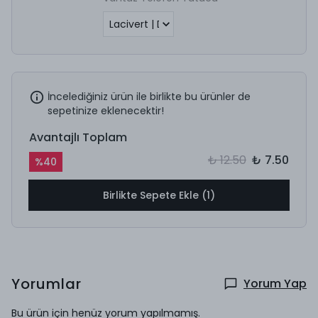
İncelediğiniz ürün ile birlikte bu ürünler de
sepetinize eklenecektir!
Avantajlı Toplam
₺ 12.50
₺ 7.50
%
40
Birlikte Sepete Ekle (1)
Yorumlar
Yorum Yap
Bu ürün için henüz yorum yapılmamış.