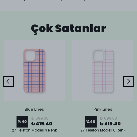
Çok Satanlar
Blue Lines
Pink Lines
₺ 699.00
₺ 699.00
%
40
%
40
₺ 419.40
₺ 419.40
27 Telefon Modeli 4 Renk
27 Telefon Modeli 6 Renk