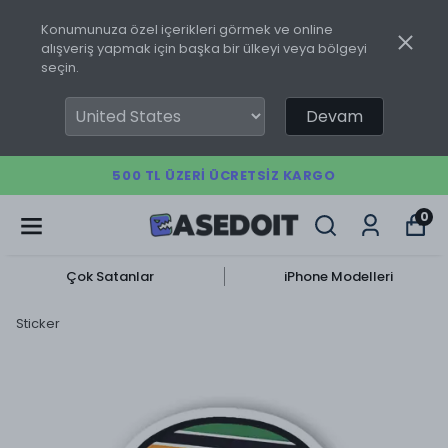
Konumunuza özel içerikleri görmek ve online
alışveriş yapmak için başka bir ülkeyi veya bölgeyi
seçin.
Devam
500 TL ÜZERI ÜCRETSIZ KARGO
0
Çok Satanlar
iPhone Modelleri
Sticker