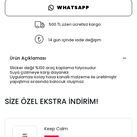
WHATSAPP
500 TL üzeri ücretsiz kargo
14 gün içinde iade değişim
Ürün Açıklaması
Sticker değil %100 araç kaplama folyosudur.
Suya çizilmeye karşı dayanıklı.
Uygulaması kolay hava kanallı malzeme ile üretilmiştir
yapıştıma sırasında balocuk oluşmaz.
SİZE ÖZEL EKSTRA İNDİRİM!
Keep Calm