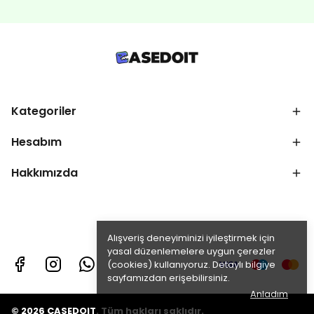
Kategoriler
Hesabım
Hakkımızda
Alışveriş deneyiminizi iyileştirmek için
yasal düzenlemelere uygun çerezler
(cookies) kullanıyoruz. Detaylı bilgiye
sayfamızdan erişebilirsiniz.
Anladım
© 2026 CASEDOIT. Tüm hakları saklıdır.