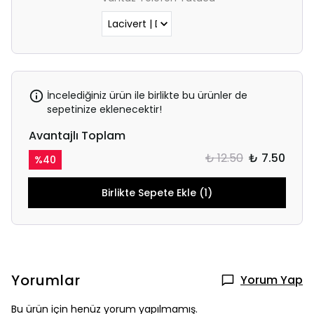
İncelediğiniz ürün ile birlikte bu ürünler de
sepetinize eklenecektir!
Avantajlı Toplam
₺ 12.50
₺ 7.50
%
40
Birlikte Sepete Ekle (1)
Yorumlar
Yorum Yap
Bu ürün için henüz yorum yapılmamış.