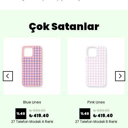
Çok Satanlar
Blue Lines
Pink Lines
₺ 699.00
₺ 699.00
%
40
%
40
₺ 419.40
₺ 419.40
27 Telefon Modeli 4 Renk
27 Telefon Modeli 6 Renk