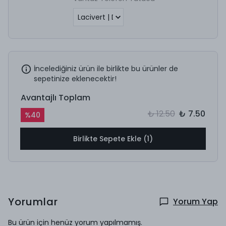
İncelediğiniz ürün ile birlikte bu ürünler de
sepetinize eklenecektir!
Avantajlı Toplam
₺ 12.50
₺ 7.50
%
40
Birlikte Sepete Ekle (1)
Yorumlar
Yorum Yap
Bu ürün için henüz yorum yapılmamış.