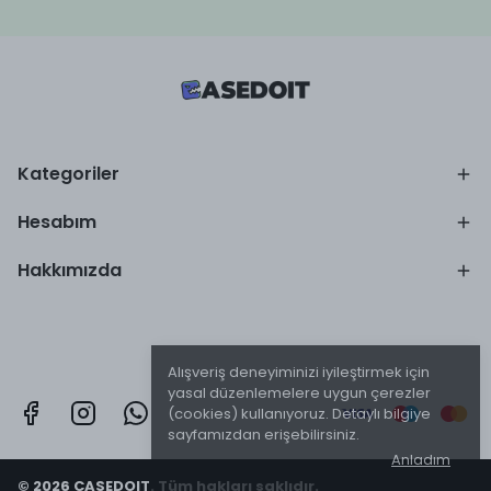
Kategoriler
Hesabım
Hakkımızda
Alışveriş deneyiminizi iyileştirmek için
yasal düzenlemelere uygun çerezler
(cookies) kullanıyoruz. Detaylı bilgiye
sayfamızdan erişebilirsiniz.
Anladım
© 2026 CASEDOIT. Tüm hakları saklıdır.