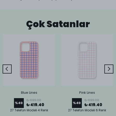
Çok Satanlar
Blue Lines
Pink Lines
₺ 699.00
₺ 699.00
%
40
%
40
₺ 419.40
₺ 419.40
27 Telefon Modeli 4 Renk
27 Telefon Modeli 6 Renk