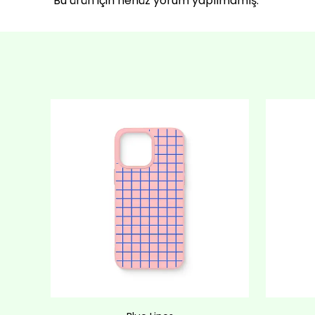
Bu ürün için henüz yorum yapılmamış.