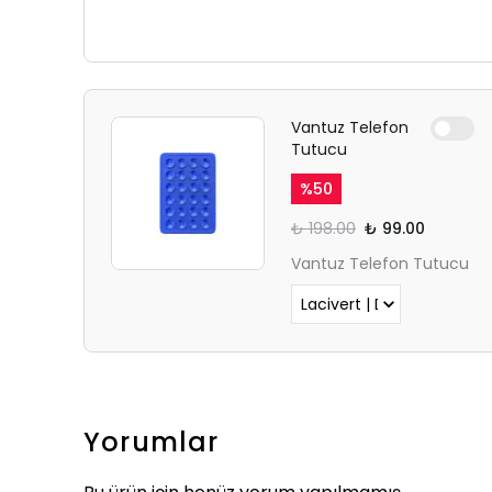
Vantuz Telefon
Tutucu
%
50
₺ 198.00
₺ 99.00
Vantuz Telefon Tutucu
Yorumlar