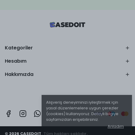
Kategoriler
Hesabım
Hakkımızda
Alışveriş deneyiminizi iyileştirmek için
yasal düzenlemelere uygun çerezler
(cookies) kullanıyoruz. Detaylı bilgiye
sayfamızdan erişebilirsiniz.
Anladım
© 2026 CASEDOIT. Tüm hakları saklıdır.