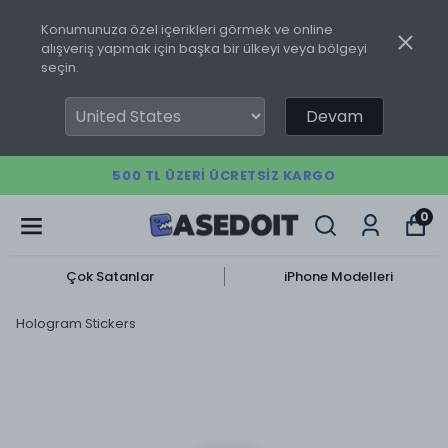
Konumunuza özel içerikleri görmek ve online
alışveriş yapmak için başka bir ülkeyi veya bölgeyi
seçin.
Devam
500 TL ÜZERI ÜCRETSIZ KARGO
0
Çok Satanlar
iPhone Modelleri
Hologram Stickers