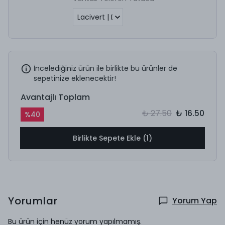
İncelediğiniz ürün ile birlikte bu ürünler de
sepetinize eklenecektir!
Avantajlı Toplam
₺ 27.50
₺ 16.50
%
40
Birlikte Sepete Ekle (1)
Yorumlar
Yorum Yap
Bu ürün için henüz yorum yapılmamış.