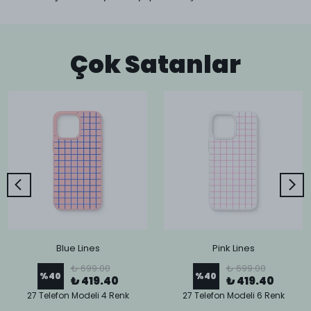
Çok Satanlar
Blue Lines
Pink Lines
₺ 699.00
₺ 699.00
%
40
%
40
₺ 419.40
₺ 419.40
27 Telefon Modeli 4 Renk
27 Telefon Modeli 6 Renk