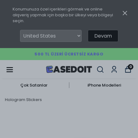
Konumunuza özel içerikleri görmek ve online
alışveriş yapmak için başka bir ülkeyi veya bölgeyi
seçin.
Devam
500 TL ÜZERI ÜCRETSIZ KARGO
0
Çok Satanlar
iPhone Modelleri
Hologram Stickers