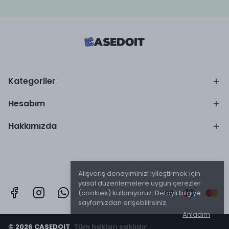
Kategoriler
Hesabım
Hakkımızda
Alışveriş deneyiminizi iyileştirmek için
yasal düzenlemelere uygun çerezler
(cookies) kullanıyoruz. Detaylı bilgiye
sayfamızdan erişebilirsiniz.
Anladım
© 2026 CASEDOIT. Tüm hakları saklıdır.