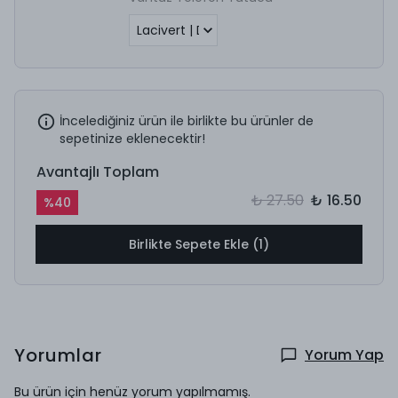
İncelediğiniz ürün ile birlikte bu ürünler de
sepetinize eklenecektir!
Avantajlı Toplam
₺ 27.50
₺ 16.50
%
40
Birlikte Sepete Ekle (1)
Yorumlar
Yorum Yap
Bu ürün için henüz yorum yapılmamış.