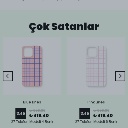
Çok Satanlar
Blue Lines
Pink Lines
₺ 699.00
₺ 699.00
%
40
%
40
₺ 419.40
₺ 419.40
27 Telefon Modeli 4 Renk
27 Telefon Modeli 6 Renk