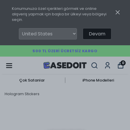
Konumunuza özel içerikleri görmek ve online
alışveriş yapmak için başka bir ülkeyi veya bölgeyi
seçin.
Devam
500 TL ÜZERI ÜCRETSIZ KARGO
0
Çok Satanlar
iPhone Modelleri
Hologram Stickers