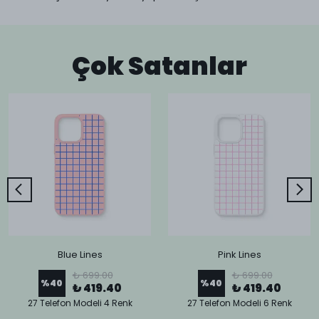
Çok Satanlar
Blue Lines
Pink Lines
₺ 699.00
₺ 699.00
%
40
%
40
₺ 419.40
₺ 419.40
27 Telefon Modeli 4 Renk
27 Telefon Modeli 6 Renk