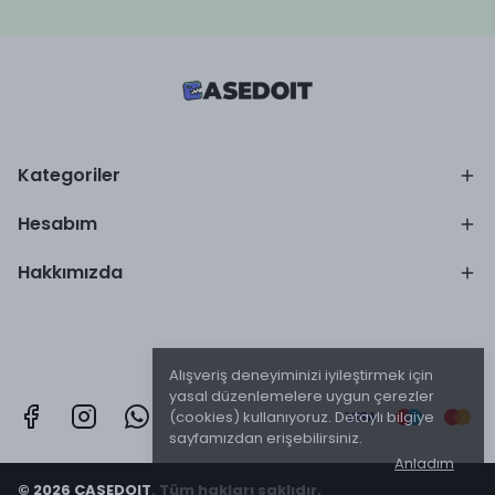
Kategoriler
Hesabım
Hakkımızda
Alışveriş deneyiminizi iyileştirmek için
yasal düzenlemelere uygun çerezler
(cookies) kullanıyoruz. Detaylı bilgiye
sayfamızdan erişebilirsiniz.
Anladım
© 2026 CASEDOIT. Tüm hakları saklıdır.