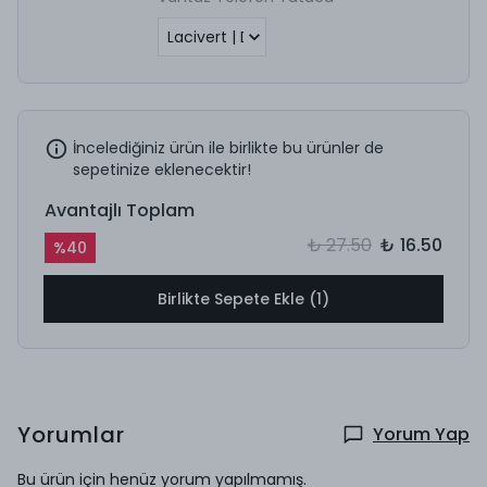
İncelediğiniz ürün ile birlikte bu ürünler de
sepetinize eklenecektir!
Avantajlı Toplam
₺ 27.50
₺ 16.50
%
40
Birlikte Sepete Ekle (1)
Yorumlar
Yorum Yap
Bu ürün için henüz yorum yapılmamış.