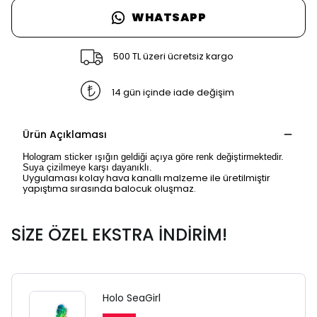
WHATSAPP
500 TL üzeri ücretsiz kargo
14 gün içinde iade değişim
Ürün Açıklaması
Hologram sticker ışığın geldiği açıya göre renk değiştirmektedir.
Suya çizilmeye karşı dayanıklı.
Uygulaması kolay hava kanallı malzeme ile üretilmiştir
yapıştıma sırasında balocuk oluşmaz.
SİZE ÖZEL EKSTRA İNDİRİM!
Holo SeaGirl