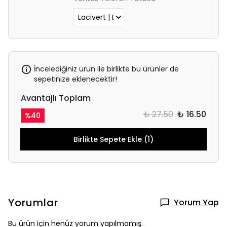
İncelediğiniz ürün ile birlikte bu ürünler de
sepetinize eklenecektir!
Avantajlı Toplam
₺ 27.50
₺ 16.50
%
40
Birlikte Sepete Ekle (1)
Yorumlar
Yorum Yap
Bu ürün için henüz yorum yapılmamış.