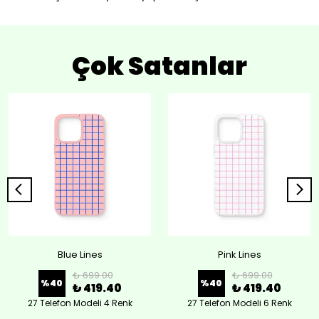
Çok Satanlar
Blue Lines
Pink Lines
₺ 699.00
₺ 699.00
%
40
%
40
₺ 419.40
₺ 419.40
27 Telefon Modeli 4 Renk
27 Telefon Modeli 6 Renk