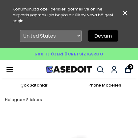
Konumunuza özel içerikleri görmek ve online
alışveriş yapmak için başka bir ülkeyi veya bölgeyi
seçin.
Devam
500 TL ÜZERI ÜCRETSIZ KARGO
0
Çok Satanlar
iPhone Modelleri
Hologram Stickers