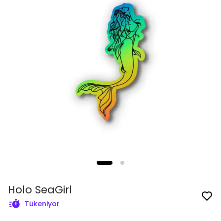
Holo SeaGirl
Tükeniyor