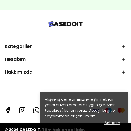
Kategoriler
Hesabım
Hakkımızda
Alışveriş deneyiminizi iyileştirmek için
yasal düzenlemelere uygun çerezler
(cookies) kullanıyoruz. Detaylı bilgiye
sayfamızdan erişebilirsiniz.
Anladım
© 2026 CASEDOIT. Tüm hakları saklıdır.