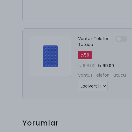
Vantuz Telefon
Tutucu
%
50
₺ 198.00
₺ 99.00
Vantuz Telefon Tutucu
Yorumlar