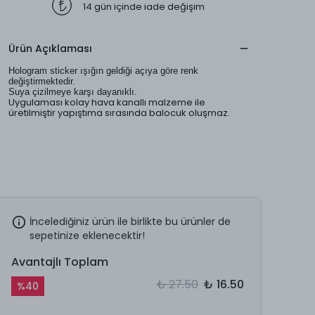
14 gün içinde iade değişim
Ürün Açıklaması
Hologram sticker ışığın geldiği açıya göre renk
değiştirmektedir.
Suya çizilmeye karşı dayanıklı.
Uygulaması kolay hava kanallı malzeme ile
üretilmiştir yapıştıma sırasında balocuk oluşmaz.
İncelediğiniz ürün ile birlikte bu ürünler de
sepetinize eklenecektir!
Avantajlı Toplam
₺ 27.50
₺ 16.50
%
40