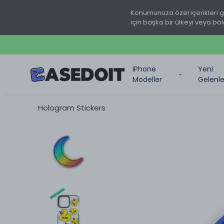
Konumunuza özel içerikleri 
için başka bir ülkeyi veya böl
iPhone
Yeni
Modeller
Gelenle
Hologram Stickers