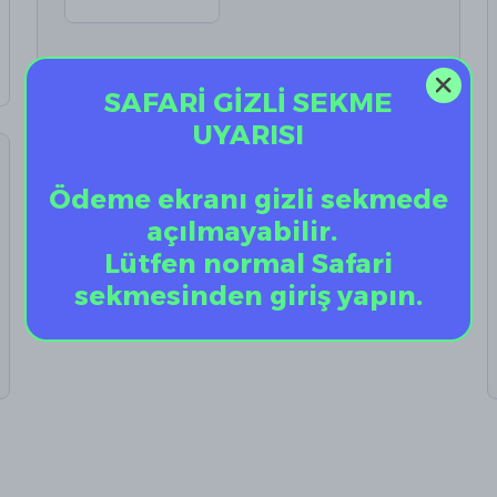
SAFARİ GİZLİ SEKME
UYARISI
Ödeme ekranı gizli sekmede
açılmayabilir.
Lütfen normal Safari
sekmesinden giriş yapın.