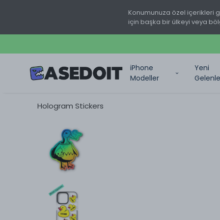
Konumunuza özel içerikleri 
için başka bir ülkeyi veya böl
iPhone
Yeni
Modeller
Gelenle
Hologram Stickers