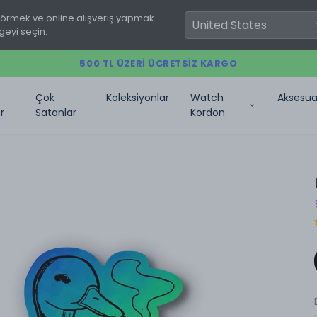
görmek ve online alışveriş yapmak
geyi seçin.
500 TL ÜZERI ÜCRETSIZ KARGO
Çok
Koleksiyonlar
Watch
Aksesua
r
Satanlar
Kordon