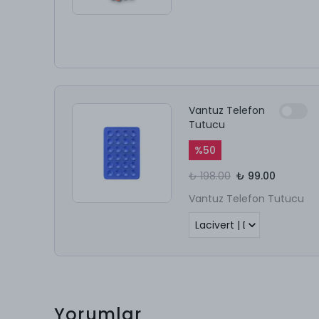
Vantuz Telefon
Tutucu
%
50
₺ 198.00
₺ 99.00
Vantuz Telefon Tutucu
Yorumlar