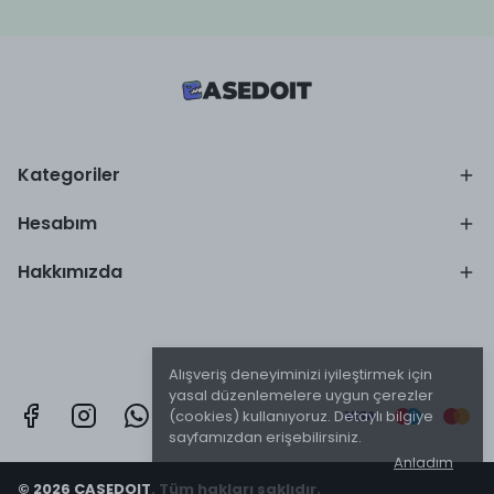
Kategoriler
Hesabım
Hakkımızda
Alışveriş deneyiminizi iyileştirmek için
yasal düzenlemelere uygun çerezler
(cookies) kullanıyoruz. Detaylı bilgiye
sayfamızdan erişebilirsiniz.
Anladım
© 2026 CASEDOIT. Tüm hakları saklıdır.