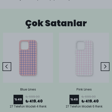
Çok Satanlar
Blue Lines
Pink Lines
₺ 699.00
₺ 699.00
%
40
%
40
₺ 419.40
₺ 419.40
27 Telefon Modeli 4 Renk
27 Telefon Modeli 6 Renk