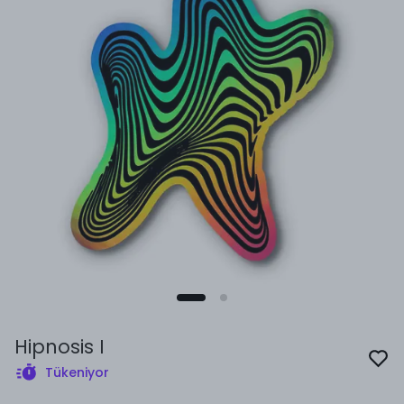
Hipnosis I
Tükeniyor