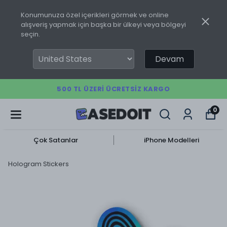
Konumunuza özel içerikleri görmek ve online
alışveriş yapmak için başka bir ülkeyi veya bölgeyi
seçin.
Devam
500 TL ÜZERI ÜCRETSIZ KARGO
0
Çok Satanlar
iPhone Modelleri
Hologram Stickers