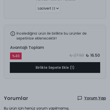
İncelediğiniz ürün ile birlikte bu ürünler de
sepetinize eklenecektir!
Avantajlı Toplam
₺ 27.50
₺ 16.50
%
40
Birlikte Sepete Ekle (1)
Yorumlar
Yorum Yap
Bu ürün için henüz yorum yapılmamış.