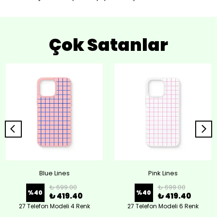
Çok Satanlar
Blue Lines
Pink Lines
₺ 699.00
₺ 699.00
%
40
%
40
₺ 419.40
₺ 419.40
27 Telefon Modeli 4 Renk
27 Telefon Modeli 6 Renk