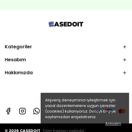
Kategoriler
Hesabım
Hakkımızda
Alışveriş deneyiminizi iyileştirmek için
yasal düzenlemelere uygun çerezler
(cookies) kullanıyoruz. Detaylı bilgiye
sayfamızdan erişebilirsiniz.
Anladım
© 2026 CASEDOIT. Tüm hakları saklıdır.