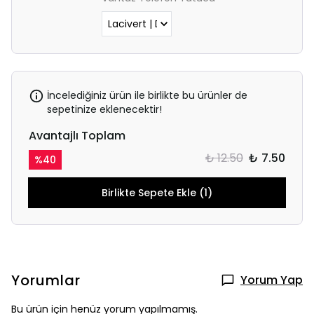
İncelediğiniz ürün ile birlikte bu ürünler de
sepetinize eklenecektir!
Avantajlı Toplam
₺ 12.50
₺ 7.50
%
40
Birlikte Sepete Ekle (1)
Yorumlar
Yorum Yap
Bu ürün için henüz yorum yapılmamış.