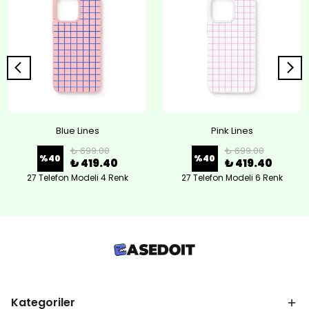
Blue Lines
Pink Lines
₺ 699.00
₺ 699.00
%
40
%
40
₺ 419.40
₺ 419.40
27 Telefon Modeli 4 Renk
27 Telefon Modeli 6 Renk
Kategoriler