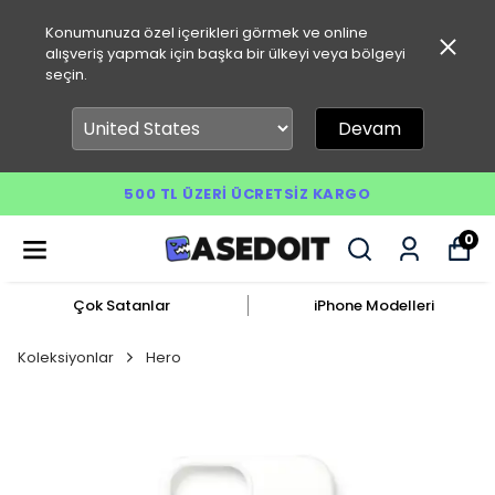
Konumunuza özel içerikleri görmek ve online
alışveriş yapmak için başka bir ülkeyi veya bölgeyi
seçin.
Devam
500 TL ÜZERI ÜCRETSIZ KARGO
0
Çok Satanlar
iPhone Modelleri
Koleksiyonlar
Hero