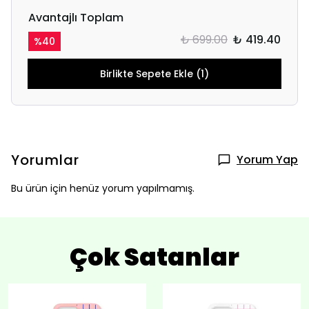
Avantajlı Toplam
₺ 699.00
₺ 419.40
%
40
Birlikte Sepete Ekle (1)
Yorumlar
Yorum Yap
Bu ürün için henüz yorum yapılmamış.
Çok Satanlar