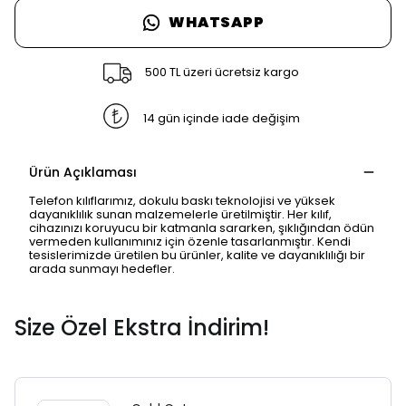
WHATSAPP
500 TL üzeri ücretsiz kargo
14 gün içinde iade değişim
Ürün Açıklaması
Telefon kılıflarımız, dokulu baskı teknolojisi ve yüksek
dayanıklılık sunan malzemelerle üretilmiştir. Her kılıf,
cihazınızı koruyucu bir katmanla sararken, şıklığından ödün
vermeden kullanımınız için özenle tasarlanmıştır. Kendi
tesislerimizde üretilen bu ürünler, kalite ve dayanıklılığı bir
arada sunmayı hedefler.
Size Özel Ekstra İndirim!