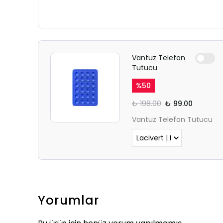
Vantuz Telefon
Tutucu
%
50
₺ 198.00
₺ 99.00
Vantuz Telefon Tutucu
Yorumlar