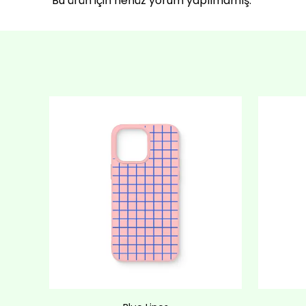
Bu ürün için henüz yorum yapılmamış.