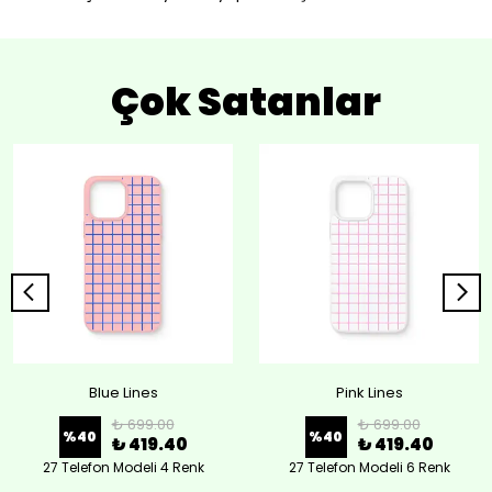
Çok Satanlar
Blue Lines
Pink Lines
₺ 699.00
₺ 699.00
%
40
%
40
₺ 419.40
₺ 419.40
27 Telefon Modeli 4 Renk
27 Telefon Modeli 6 Renk