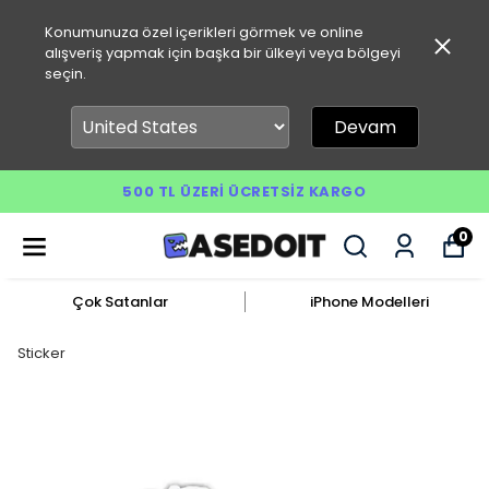
Konumunuza özel içerikleri görmek ve online
alışveriş yapmak için başka bir ülkeyi veya bölgeyi
seçin.
Devam
500 TL ÜZERI ÜCRETSIZ KARGO
0
Çok Satanlar
iPhone Modelleri
Sticker