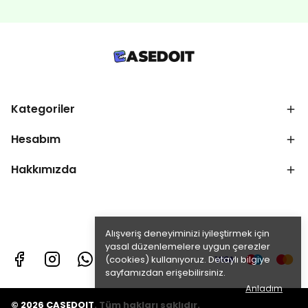
Kategoriler
Hesabım
Hakkımızda
Alışveriş deneyiminizi iyileştirmek için
yasal düzenlemelere uygun çerezler
(cookies) kullanıyoruz. Detaylı bilgiye
sayfamızdan erişebilirsiniz.
Anladım
© 2026 CASEDOIT. Tüm hakları saklıdır.