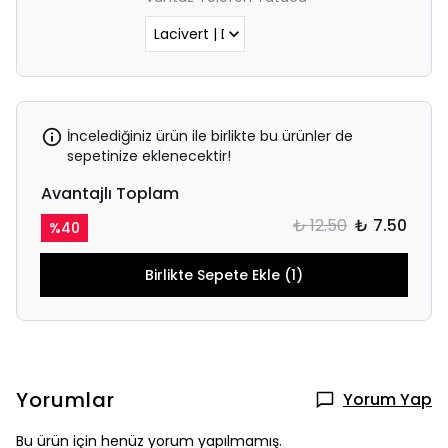
İncelediğiniz ürün ile birlikte bu ürünler de
sepetinize eklenecektir!
Avantajlı Toplam
₺ 12.50
₺ 7.50
%
40
Birlikte Sepete Ekle (1)
Yorumlar
Yorum Yap
Bu ürün için henüz yorum yapılmamış.