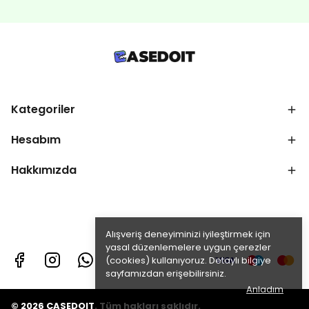
Kategoriler
Hesabım
Hakkımızda
Alışveriş deneyiminizi iyileştirmek için
yasal düzenlemelere uygun çerezler
(cookies) kullanıyoruz. Detaylı bilgiye
sayfamızdan erişebilirsiniz.
Anladım
© 2026 CASEDOIT. Tüm hakları saklıdır.