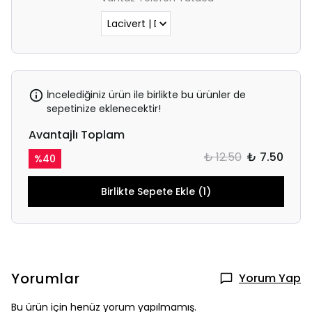
İncelediğiniz ürün ile birlikte bu ürünler de
sepetinize eklenecektir!
Avantajlı Toplam
₺ 12.50
₺ 7.50
%
40
Birlikte Sepete Ekle (1)
Yorumlar
Yorum Yap
Bu ürün için henüz yorum yapılmamış.