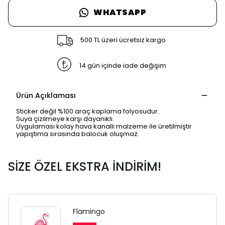
WHATSAPP
500 TL üzeri ücretsiz kargo
14 gün içinde iade değişim
Ürün Açıklaması
Sticker değil %100 araç kaplama folyosudur.
Suya çizilmeye karşı dayanıklı.
Uygulaması kolay hava kanallı malzeme ile üretilmiştir
yapıştıma sırasında balocuk oluşmaz.
SİZE ÖZEL EKSTRA İNDİRİM!
Flamingo