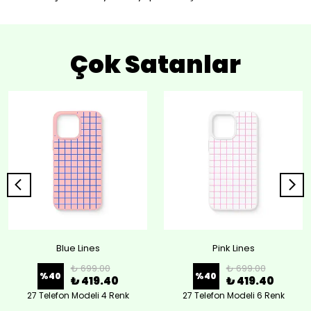
Çok Satanlar
Blue Lines
Pink Lines
₺ 699.00
₺ 699.00
%
40
%
40
₺ 419.40
₺ 419.40
27 Telefon Modeli 4 Renk
27 Telefon Modeli 6 Renk