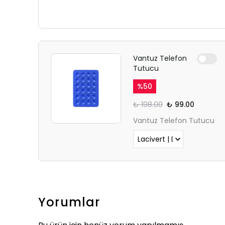
Vantuz Telefon
Tutucu
%
50
₺ 198.00
₺ 99.00
Vantuz Telefon Tutucu
Yorumlar