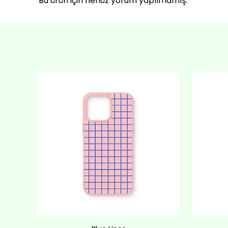
Bu ürün için henüz yorum yapılmamış.