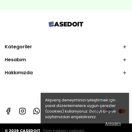
Kategoriler
Hesabım
Hakkımızda
Alışveriş deneyiminizi iyileştirmek için
yasal düzenlemelere uygun çerezler
(cookies) kullanıyoruz. Detaylı bilgiye
sayfamızdan erişebilirsiniz.
Anladım
© 2026 CASEDOIT. Tüm hakları saklıdır.