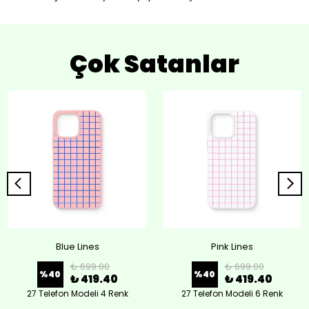
Çok Satanlar
Blue Lines
Pink Lines
₺ 699.00
₺ 699.00
%
40
%
40
₺ 419.40
₺ 419.40
27 Telefon Modeli 4 Renk
27 Telefon Modeli 6 Renk