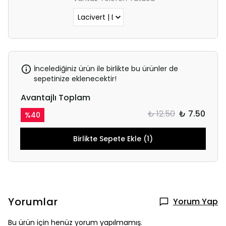
İncelediğiniz ürün ile birlikte bu ürünler de
sepetinize eklenecektir!
Avantajlı Toplam
₺ 12.50
₺ 7.50
%
40
Birlikte Sepete Ekle (1)
Yorumlar
Yorum Yap
Bu ürün için henüz yorum yapılmamış.