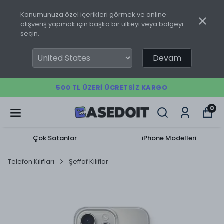
Konumunuza özel içerikleri görmek ve online
alışveriş yapmak için başka bir ülkeyi veya bölgeyi
seçin.
Devam
500 TL ÜZERI ÜCRETSIZ KARGO
0
Çok Satanlar
iPhone Modelleri
Telefon Kılıfları
Şeffaf Kılıflar