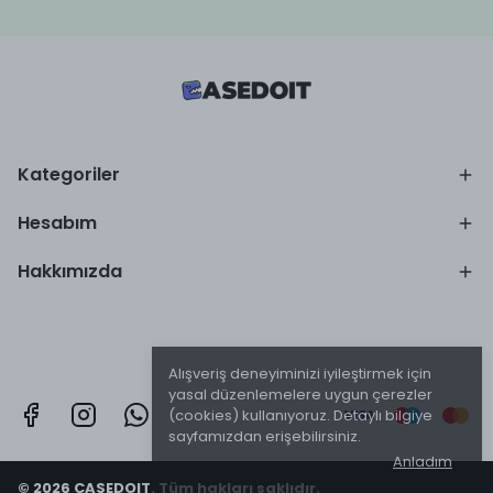
Kategoriler
Hesabım
Hakkımızda
Alışveriş deneyiminizi iyileştirmek için
yasal düzenlemelere uygun çerezler
(cookies) kullanıyoruz. Detaylı bilgiye
sayfamızdan erişebilirsiniz.
Anladım
© 2026 CASEDOIT. Tüm hakları saklıdır.