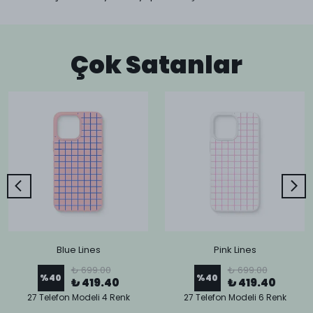
Çok Satanlar
Blue Lines
Pink Lines
₺ 699.00
₺ 699.00
%
40
%
40
₺ 419.40
₺ 419.40
27 Telefon Modeli 4 Renk
27 Telefon Modeli 6 Renk