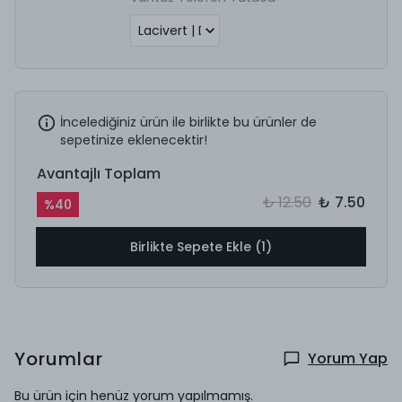
İncelediğiniz ürün ile birlikte bu ürünler de
sepetinize eklenecektir!
Avantajlı Toplam
₺ 12.50
₺ 7.50
%
40
Birlikte Sepete Ekle (1)
Yorumlar
Yorum Yap
Bu ürün için henüz yorum yapılmamış.