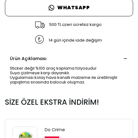
WHATSAPP
500 TL üzeri ücretsiz kargo
14 gün içinde iade değişim
Ürün Açıklaması
Sticker değil %100 araç kaplama folyosudur.
Suya çizilmeye karşı dayanıklı.
Uygulaması kolay hava kanallı malzeme ile üretilmiştir
yapıştıma sırasında balocuk oluşmaz.
SİZE ÖZEL EKSTRA İNDİRİM!
Do Crime