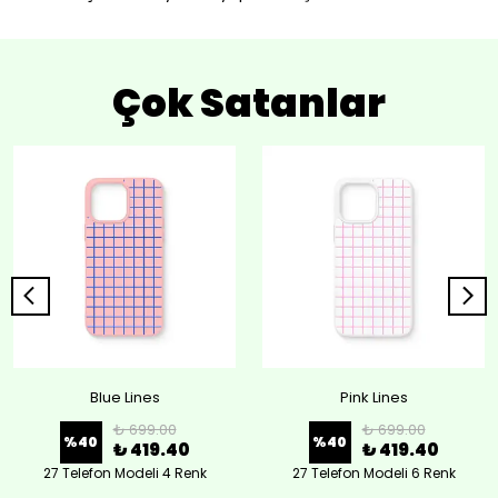
Çok Satanlar
Blue Lines
Pink Lines
₺ 699.00
₺ 699.00
%
40
%
40
₺ 419.40
₺ 419.40
27 Telefon Modeli 4 Renk
27 Telefon Modeli 6 Renk