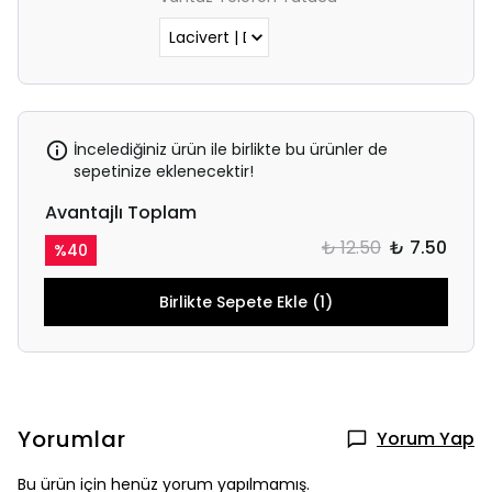
İncelediğiniz ürün ile birlikte bu ürünler de
sepetinize eklenecektir!
Avantajlı Toplam
₺ 12.50
₺ 7.50
%
40
Birlikte Sepete Ekle (1)
Yorumlar
Yorum Yap
Bu ürün için henüz yorum yapılmamış.