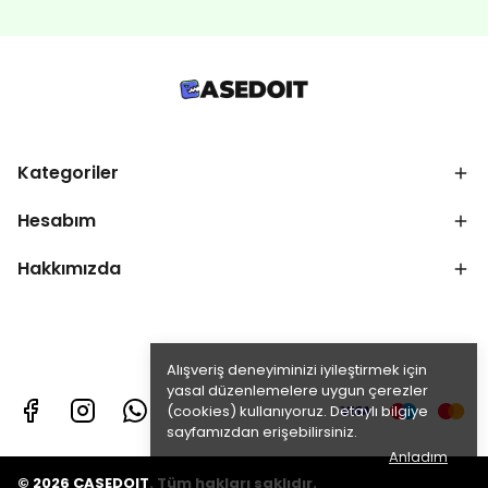
Kategoriler
Hesabım
Hakkımızda
Alışveriş deneyiminizi iyileştirmek için
yasal düzenlemelere uygun çerezler
(cookies) kullanıyoruz. Detaylı bilgiye
sayfamızdan erişebilirsiniz.
Anladım
© 2026 CASEDOIT. Tüm hakları saklıdır.