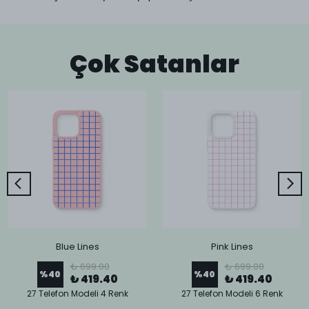
Çok Satanlar
Blue Lines
Pink Lines
₺ 699.00
₺ 699.00
%
40
%
40
₺ 419.40
₺ 419.40
27 Telefon Modeli 4 Renk
27 Telefon Modeli 6 Renk