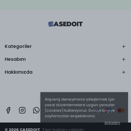
Kategoriler
Hesabım
Hakkımızda
Alışveriş deneyiminizi iyileştirmek için
yasal düzenlemelere uygun çerezler
(cookies) kullanıyoruz. Detaylı bilgiye
sayfamızdan erişebilirsiniz.
Anladım
© 2026 CASEDOIT. Tüm hakları saklıdır.