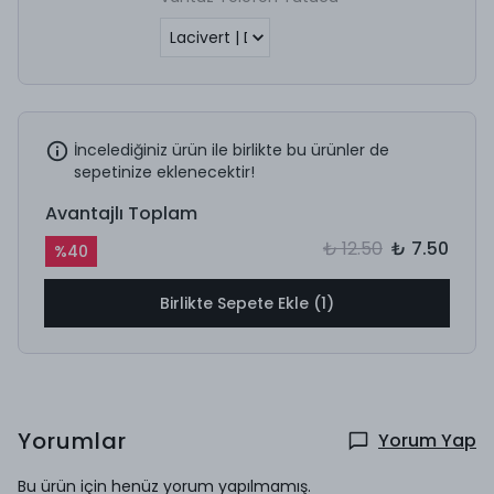
İncelediğiniz ürün ile birlikte bu ürünler de
sepetinize eklenecektir!
Avantajlı Toplam
₺ 12.50
₺ 7.50
%
40
Birlikte Sepete Ekle (1)
Yorumlar
Yorum Yap
Bu ürün için henüz yorum yapılmamış.