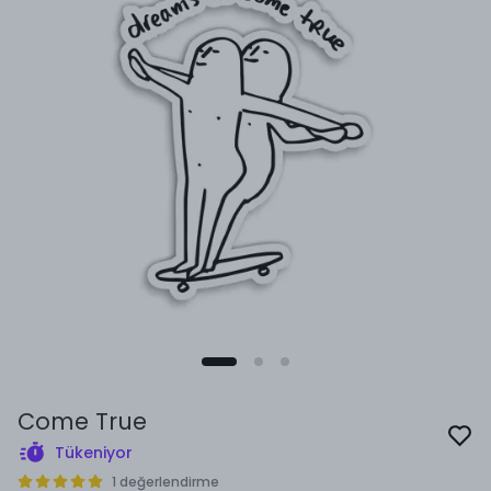
Come True
Tükeniyor
1 değerlendirme