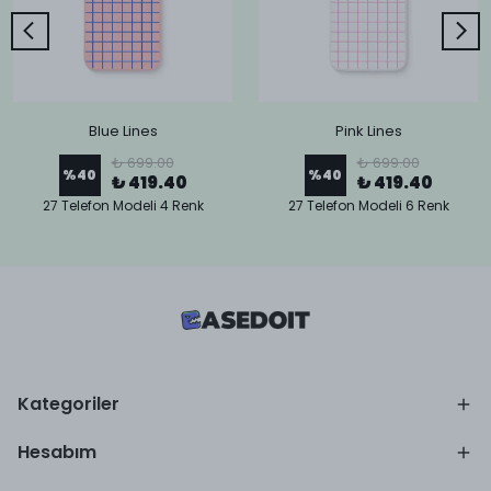
Blue Lines
Pink Lines
₺ 699.00
₺ 699.00
%
40
%
40
₺ 419.40
₺ 419.40
27 Telefon Modeli 4 Renk
27 Telefon Modeli 6 Renk
Kategoriler
Hesabım