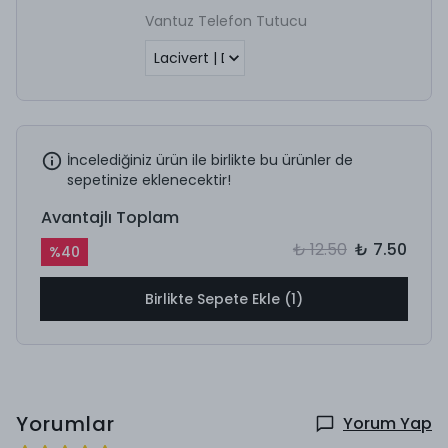
Vantuz Telefon Tutucu
İncelediğiniz ürün ile birlikte bu ürünler de
sepetinize eklenecektir!
Avantajlı Toplam
₺ 12.50
₺ 7.50
%
40
Birlikte Sepete Ekle (1)
Yorumlar
Yorum Yap