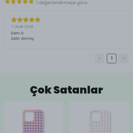
1 değerlendirmeye göre
7 Ocak 2026
Erem
G.
Satın Alınmış
1
Çok Satanlar