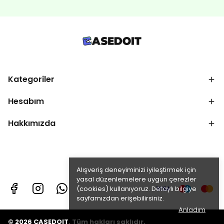
Kategoriler
Hesabım
Hakkımızda
Alışveriş deneyiminizi iyileştirmek için
yasal düzenlemelere uygun çerezler
(cookies) kullanıyoruz. Detaylı bilgiye
sayfamızdan erişebilirsiniz.
Anladım
© 2026 CASEDOIT. Tüm hakları saklıdır.