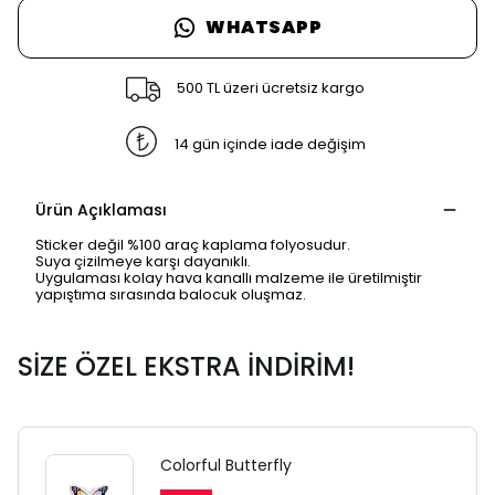
WHATSAPP
500 TL üzeri ücretsiz kargo
14 gün içinde iade değişim
Ürün Açıklaması
Sticker değil %100 araç kaplama folyosudur.
Suya çizilmeye karşı dayanıklı.
Uygulaması kolay hava kanallı malzeme ile üretilmiştir
yapıştıma sırasında balocuk oluşmaz.
SİZE ÖZEL EKSTRA İNDİRİM!
Colorful Butterfly