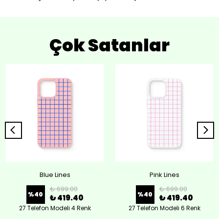
Çok Satanlar
Blue Lines
Pink Lines
₺ 699.00
₺ 699.00
%
40
%
40
₺ 419.40
₺ 419.40
27 Telefon Modeli 4 Renk
27 Telefon Modeli 6 Renk