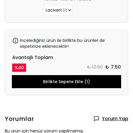
İncelediğiniz ürün ile birlikte bu ürünler de
sepetinize eklenecektir!
Avantajlı Toplam
₺ 12.50
₺ 7.50
%
40
Birlikte Sepete Ekle (1)
Yorumlar
Yorum Yap
Bu ürün için henüz yorum yapılmamış.