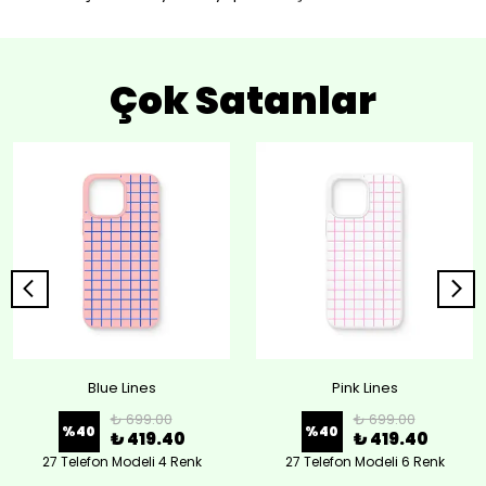
Çok Satanlar
Blue Lines
Pink Lines
₺ 699.00
₺ 699.00
%
40
%
40
₺ 419.40
₺ 419.40
27 Telefon Modeli 4 Renk
27 Telefon Modeli 6 Renk