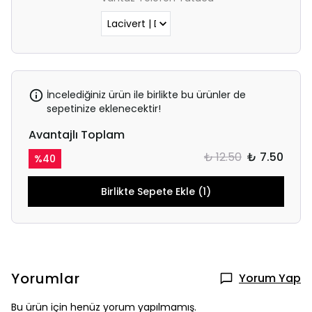
İncelediğiniz ürün ile birlikte bu ürünler de
sepetinize eklenecektir!
Avantajlı Toplam
₺ 12.50
₺ 7.50
%
40
Birlikte Sepete Ekle (1)
Yorumlar
Yorum Yap
Bu ürün için henüz yorum yapılmamış.