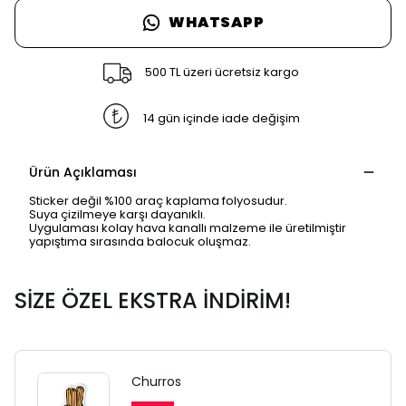
WHATSAPP
500 TL üzeri ücretsiz kargo
14 gün içinde iade değişim
Ürün Açıklaması
Sticker değil %100 araç kaplama folyosudur.
Suya çizilmeye karşı dayanıklı.
Uygulaması kolay hava kanallı malzeme ile üretilmiştir
yapıştıma sırasında balocuk oluşmaz.
SİZE ÖZEL EKSTRA İNDİRİM!
Churros