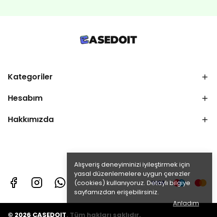
Kategoriler
Hesabım
Hakkımızda
Alışveriş deneyiminizi iyileştirmek için
yasal düzenlemelere uygun çerezler
(cookies) kullanıyoruz. Detaylı bilgiye
sayfamızdan erişebilirsiniz.
Anladım
© 2026 CASEDOIT. Tüm hakları saklıdır.