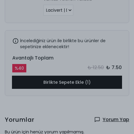
İncelediğiniz ürün ile birlikte bu ürünler de
sepetinize eklenecektir!
Avantajlı Toplam
₺ 12.50
₺ 7.50
%
40
Birlikte Sepete Ekle (1)
Yorumlar
Yorum Yap
Bu ürün için henüz yorum yapılmamış.