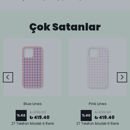
Çok Satanlar
Blue Lines
Pink Lines
₺ 699.00
₺ 699.00
%
40
%
40
₺ 419.40
₺ 419.40
27 Telefon Modeli 4 Renk
27 Telefon Modeli 6 Renk