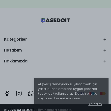
Kategoriler
Hesabım
Hakkımızda
Alışveriş deneyiminizi iyileştirmek için
yasal düzenlemelere uygun çerezler
(cookies) kullanıyoruz. Detaylı bilgiye
sayfamızdan erişebilirsiniz.
Anladım
© 2026 CASEDOIT. Tüm hakları saklıdır.