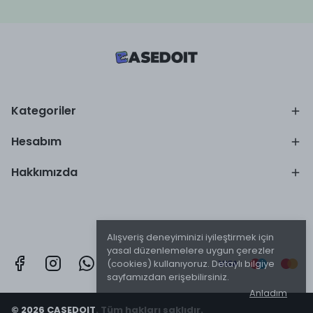
Kategoriler
Hesabım
Hakkımızda
Alışveriş deneyiminizi iyileştirmek için
yasal düzenlemelere uygun çerezler
(cookies) kullanıyoruz. Detaylı bilgiye
sayfamızdan erişebilirsiniz.
Anladım
© 2026 CASEDOIT. Tüm hakları saklıdır.