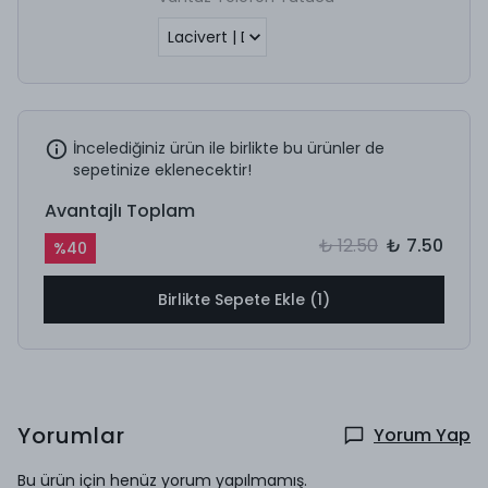
İncelediğiniz ürün ile birlikte bu ürünler de
sepetinize eklenecektir!
Avantajlı Toplam
₺ 12.50
₺ 7.50
%
40
Birlikte Sepete Ekle (1)
Yorumlar
Yorum Yap
Bu ürün için henüz yorum yapılmamış.