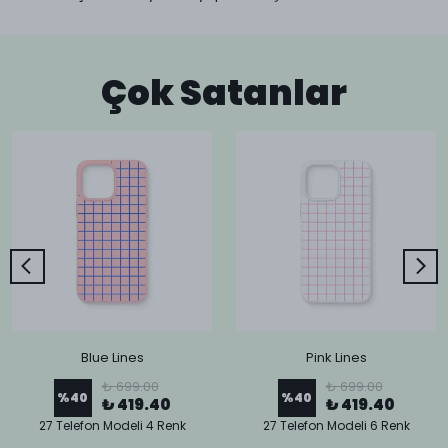
Çok Satanlar
Blue Lines
Pink Lines
₺ 699.00
₺ 699.00
%
40
%
40
₺ 419.40
₺ 419.40
27 Telefon Modeli 4 Renk
27 Telefon Modeli 6 Renk