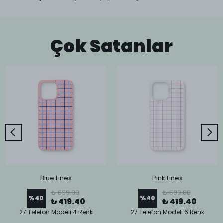
Çok Satanlar
Blue Lines
Pink Lines
₺ 699.00
₺ 699.00
%
40
%
40
₺ 419.40
₺ 419.40
27 Telefon Modeli 4 Renk
27 Telefon Modeli 6 Renk