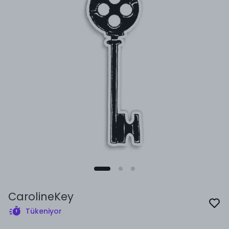
CarolineKey
Tükeniyor