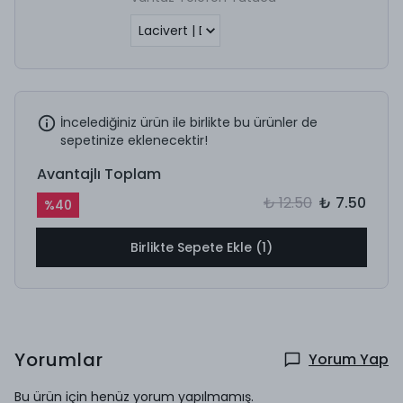
İncelediğiniz ürün ile birlikte bu ürünler de
sepetinize eklenecektir!
Avantajlı Toplam
₺ 12.50
₺ 7.50
%
40
Birlikte Sepete Ekle (1)
Yorumlar
Yorum Yap
Bu ürün için henüz yorum yapılmamış.