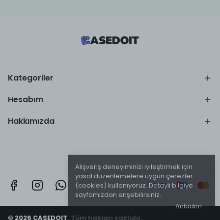
Kategoriler
Hesabım
Hakkımızda
Alışveriş deneyiminizi iyileştirmek için
yasal düzenlemelere uygun çerezler
(cookies) kullanıyoruz. Detaylı bilgiye
sayfamızdan erişebilirsiniz.
Anladım
© 2026 CASEDOIT. Tüm hakları saklıdır.